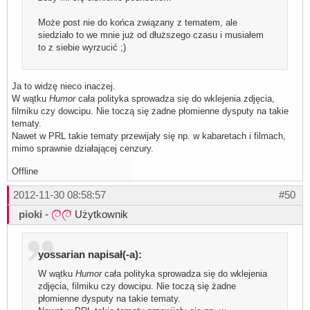
Może post nie do końca związany z tematem, ale
siedziało to we mnie już od dłuższego czasu i musiałem
to z siebie wyrzucić ;)
Ja to widzę nieco inaczej.
W wątku
Humor
cała polityka sprowadza się do wklejenia zdjęcia,
filmiku czy dowcipu. Nie toczą się żadne płomienne dysputy na takie
tematy.
Nawet w PRL takie tematy przewijały się np. w kabaretach i filmach,
mimo sprawnie działającej cenzury.
Offline
2012-11-30 08:58:57
#50
pioki
-
Użytkownik
yossarian napisał(-a):
W wątku
Humor
cała polityka sprowadza się do wklejenia
zdjęcia, filmiku czy dowcipu. Nie toczą się żadne
płomienne dysputy na takie tematy.