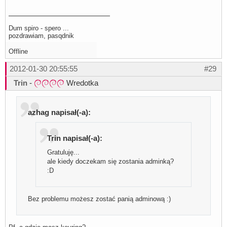
Dum spiro - spero ...
pozdrawiam, pasqdnik
Offline
2012-01-30 20:55:55
#29
Trin
-
Wredotka
azhag napisał(-a):
Trin napisał(-a):
Gratuluję...
ale kiedy doczekam się zostania adminką?
:D
Bez problemu możesz zostać panią adminową :)