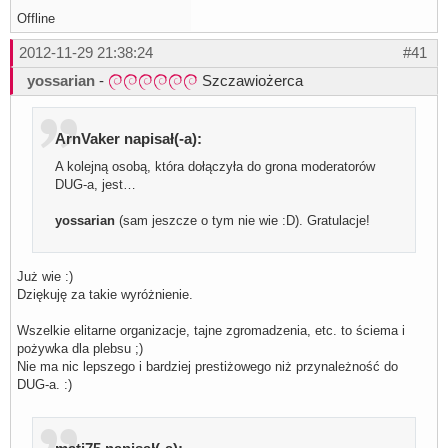
Offline
2012-11-29 21:38:24
#41
yossarian
-
Szczawiożerca
ArnVaker napisał(-a):
A kolejną osobą, która dołączyła do grona moderatorów
DUG-a, jest…
yossarian
(sam jeszcze o tym nie wie :D). Gratulacje!
Już wie :)
Dziękuję za takie wyróżnienie.
Wszelkie elitarne organizacje, tajne zgromadzenia, etc. to ściema i
pożywka dla plebsu ;)
Nie ma nic lepszego i bardziej prestiżowego niż przynależność do
DUG-a. :)