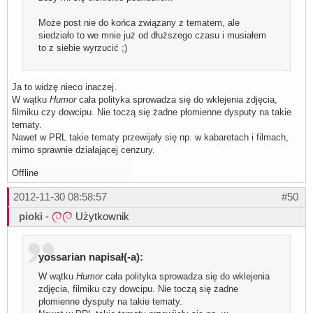
Może post nie do końca związany z tematem, ale
siedziało to we mnie już od dłuższego czasu i musiałem
to z siebie wyrzucić ;)
Ja to widzę nieco inaczej.
W wątku
Humor
cała polityka sprowadza się do wklejenia zdjęcia,
filmiku czy dowcipu. Nie toczą się żadne płomienne dysputy na takie
tematy.
Nawet w PRL takie tematy przewijały się np. w kabaretach i filmach,
mimo sprawnie działającej cenzury.
Offline
2012-11-30 08:58:57
#50
pioki
-
Użytkownik
yossarian napisał(-a):
W wątku
Humor
cała polityka sprowadza się do wklejenia
zdjęcia, filmiku czy dowcipu. Nie toczą się żadne
płomienne dysputy na takie tematy.