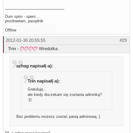
Dum spiro - spero ...
pozdrawiam, pasqdnik
Offline
2012-01-30 20:55:55
#29
Trin
-
Wredotka
azhag napisał(-a):
Trin napisał(-a):
Gratuluję...
ale kiedy doczekam się zostania adminką?
:D
Bez problemu możesz zostać panią adminową :)