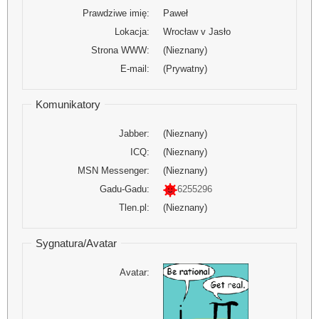
Prawdziwe imię:
Paweł
Lokacja:
Wrocław v Jasło
Strona WWW:
(Nieznany)
E-mail:
(Prywatny)
Komunikatory
Jabber:
(Nieznany)
ICQ:
(Nieznany)
MSN Messenger:
(Nieznany)
Gadu-Gadu:
6255296
Tlen.pl:
(Nieznany)
Sygnatura/Avatar
Avatar: