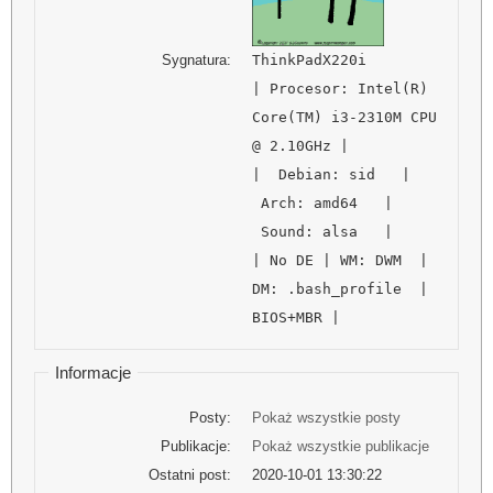
Sygnatura:
ThinkPadX220i
| Procesor: Intel(R)
Core(TM) i3-2310M CPU
@ 2.10GHz |
| Debian: sid |
Arch: amd64 |
Sound: alsa |
| No DE | WM: DWM |
DM: .bash_profile |
BIOS+MBR |
Informacje
Posty:
Pokaż wszystkie posty
Publikacje:
Pokaż wszystkie publikacje
Ostatni post:
2020-10-01 13:30:22