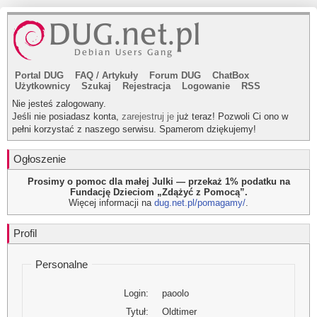
Portal DUG
FAQ
/
Artykuły
Forum DUG
ChatBox
Użytkownicy
Szukaj
Rejestracja
Logowanie
RSS
Nie jesteś zalogowany.
Jeśli nie posiadasz konta,
zarejestruj je
już teraz! Pozwoli Ci ono w
pełni korzystać z naszego serwisu. Spamerom dziękujemy!
Ogłoszenie
Prosimy o pomoc dla małej Julki — przekaż 1% podatku na
Fundację Dzieciom „Zdążyć z Pomocą”.
Więcej informacji na
dug.net.pl/pomagamy/
.
Profil
Personalne
Login:
paoolo
Tytuł:
Oldtimer