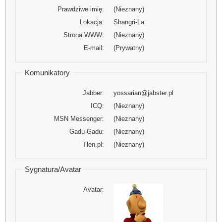
Prawdziwe imię:
(Nieznany)
Lokacja:
Shangri-La
Strona WWW:
(Nieznany)
E-mail:
(Prywatny)
Komunikatory
Jabber:
yossarian@jabster.pl
ICQ:
(Nieznany)
MSN Messenger:
(Nieznany)
Gadu-Gadu:
(Nieznany)
Tlen.pl:
(Nieznany)
Sygnatura/Avatar
Avatar: