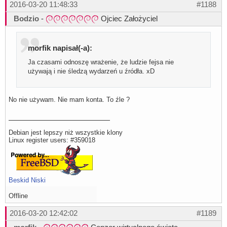
2016-03-20 11:48:33
#1188
Bodzio
-
Ojciec Założyciel
morfik napisał(-a):
Ja czasami odnoszę wrażenie, że ludzie fejsa nie
używają i nie śledzą wydarzeń u źródła. xD
No nie używam. Nie mam konta. To źle ?
Debian jest lepszy niż wszystkie klony
Linux register users: #359018
Beskid Niski
Offline
2016-03-20 12:42:02
#1189