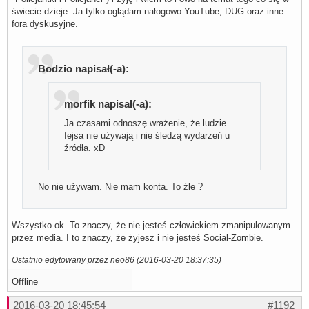
świecie dzieje. Ja tylko oglądam nałogowo YouTube, DUG oraz inne
fora dyskusyjne.
Bodzio napisał(-a):
morfik napisał(-a):
Ja czasami odnoszę wrażenie, że ludzie
fejsa nie używają i nie śledzą wydarzeń u
źródła. xD
No nie używam. Nie mam konta. To źle ?
Wszystko ok. To znaczy, że nie jesteś człowiekiem zmanipulowanym
przez media. I to znaczy, że żyjesz i nie jesteś Social-Zombie.
Ostatnio edytowany przez neo86 (2016-03-20 18:37:35)
Offline
2016-03-20 18:45:54
#1192