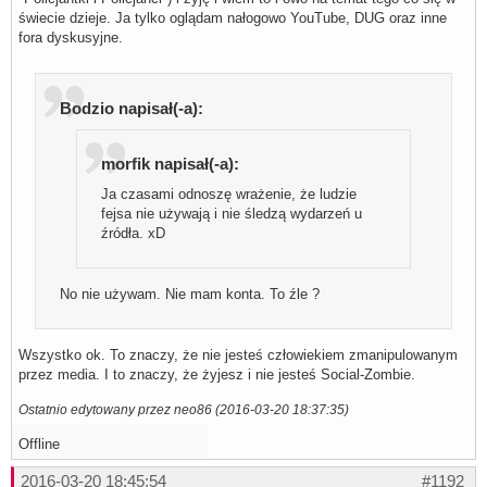
świecie dzieje. Ja tylko oglądam nałogowo YouTube, DUG oraz inne
fora dyskusyjne.
Bodzio napisał(-a):
morfik napisał(-a):
Ja czasami odnoszę wrażenie, że ludzie
fejsa nie używają i nie śledzą wydarzeń u
źródła. xD
No nie używam. Nie mam konta. To źle ?
Wszystko ok. To znaczy, że nie jesteś człowiekiem zmanipulowanym
przez media. I to znaczy, że żyjesz i nie jesteś Social-Zombie.
Ostatnio edytowany przez neo86 (2016-03-20 18:37:35)
Offline
2016-03-20 18:45:54
#1192