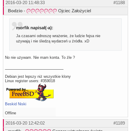
2016-03-20 11:48:33
#1188
Bodzio
-
Ojciec Założyciel
morfik napisał(-a):
Ja czasami odnoszę wrażenie, że ludzie fejsa nie
używają i nie śledzą wydarzeń u źródła. xD
No nie używam. Nie mam konta. To źle ?
Debian jest lepszy niż wszystkie klony
Linux register users: #359018
Beskid Niski
Offline
2016-03-20 12:42:02
#1189