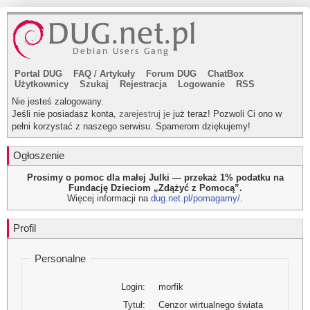
Portal DUG
FAQ
/
Artykuły
Forum DUG
ChatBox
Użytkownicy
Szukaj
Rejestracja
Logowanie
RSS
Nie jesteś zalogowany.
Jeśli nie posiadasz konta,
zarejestruj je
już teraz! Pozwoli Ci ono w
pełni korzystać z naszego serwisu. Spamerom dziękujemy!
Ogłoszenie
Prosimy o pomoc dla małej Julki — przekaż 1% podatku na
Fundację Dzieciom „Zdążyć z Pomocą”.
Więcej informacji na
dug.net.pl/pomagamy/
.
Profil
Personalne
Login:
morfik
Tytuł:
Cenzor wirtualnego świata