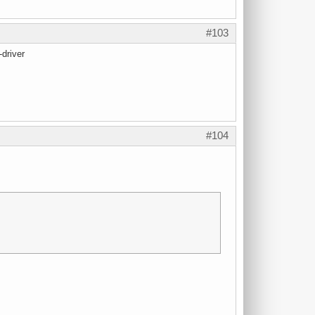
#103
driver
#104