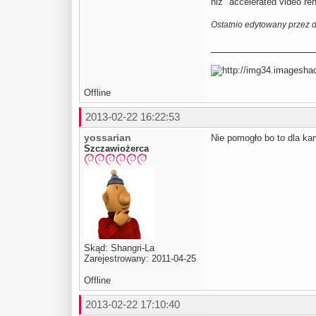
niż "accelerated video re
Ostatnio edytowany przez 
Offline
2013-02-22 16:22:53
yossarian
Nie pomogło bo to dla ka
Szczawiożerca
Skąd: Shangri-La
Zarejestrowany: 2011-04-25
Offline
2013-02-22 17:10:40