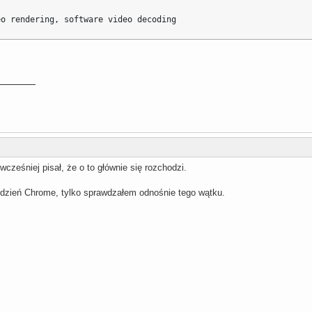
eo rendering, software video decoding
wcześniej pisał, że o to głównie się rozchodzi.
dzień Chrome, tylko sprawdzałem odnośnie tego wątku.