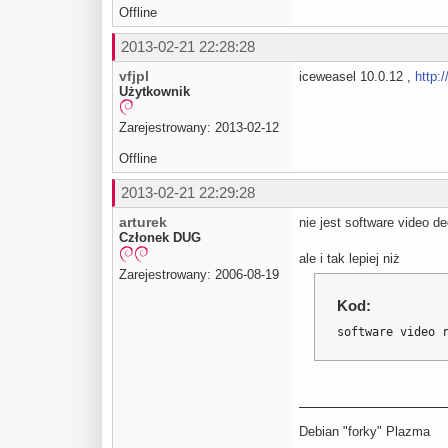
Offline
2013-02-21 22:28:28
vfjpl
iceweasel 10.0.12 ,
http:
Użytkownik
Zarejestrowany: 2013-02-12
Offline
2013-02-21 22:29:28
arturek
nie jest software video d
Członek DUG
ale i tak lepiej niż
Zarejestrowany: 2006-08-19
Kod:
software video 
Debian "forky" Plazma