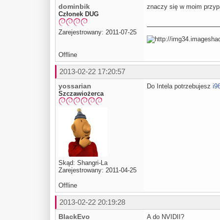
dominbik
znaczy się w moim przypa
Członek DUG
Zarejestrowany: 2011-07-25
Offline
2013-02-22 17:20:57
yossarian
Do Intela potrzebujesz
i9
Szczawiożerca
Skąd: Shangri-La
Zarejestrowany: 2011-04-25
Offline
2013-02-22 20:19:28
BlackEvo
A do NVIDII?