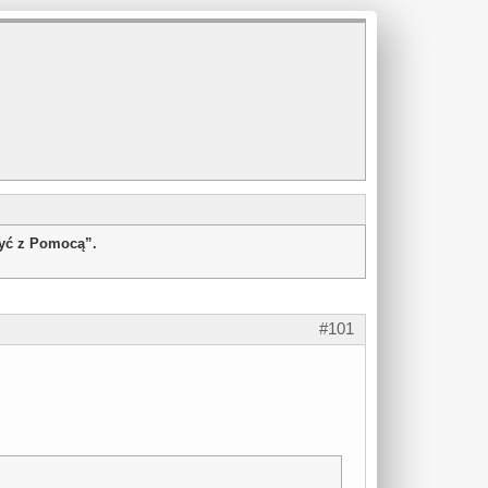
żyć z Pomocą”.
#101