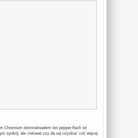
wam Chromium doinstalowałem ten pepper-flash od
tym spokój, ale ciekawe czy da się uzyskać coś więcej