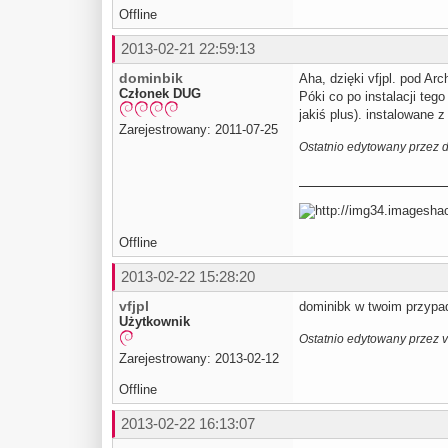
Offline
2013-02-21 22:59:13
dominbik
Aha, dzięki vfjpl. pod Ar
Członek DUG
Póki co po instalacji teg
jakiś plus). instalowane 
Zarejestrowany: 2011-07-25
Ostatnio edytowany przez 
Offline
2013-02-22 15:28:20
vfjpl
dominibk w twoim przypad
Użytkownik
Ostatnio edytowany przez v
Zarejestrowany: 2013-02-12
Offline
2013-02-22 16:13:07