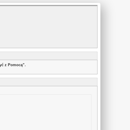
żyć z Pomocą”.