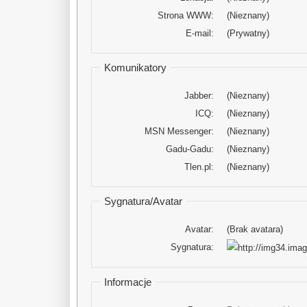
Strona WWW:
(Nieznany)
E-mail:
(Prywatny)
Komunikatory
Jabber:
(Nieznany)
ICQ:
(Nieznany)
MSN Messenger:
(Nieznany)
Gadu-Gadu:
(Nieznany)
Tlen.pl:
(Nieznany)
Sygnatura/Avatar
Avatar:
(Brak avatara)
Sygnatura:
Informacje