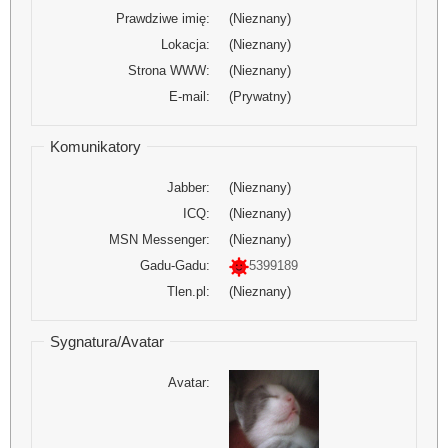
Prawdziwe imię:
(Nieznany)
Lokacja:
(Nieznany)
Strona WWW:
(Nieznany)
E-mail:
(Prywatny)
Komunikatory
Jabber:
(Nieznany)
ICQ:
(Nieznany)
MSN Messenger:
(Nieznany)
Gadu-Gadu:
5399189
Tlen.pl:
(Nieznany)
Sygnatura/Avatar
Avatar: