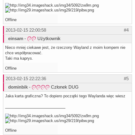
Offline
2013-02-15 22:00:58
#4
einsam
-
Użytkownik
Nieco mniej ciekawe jest, że rzeczony Wayland z moim kompem nie
chce współpracować.
Taki ma kaprys.
Offline
2013-02-15 22:22:36
#5
dominbik
-
Członek DUG
Jaka karta graficzna? To dopiero początki tego Waylanda więc wiesz
Offline