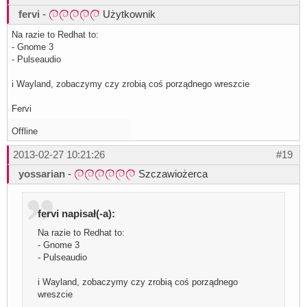
fervi
-
Użytkownik
Na razie to Redhat to:
- Gnome 3
- Pulseaudio
i Wayland, zobaczymy czy zrobią coś porządnego wreszcie
Fervi
Offline
2013-02-27 10:21:26
#19
yossarian
-
Szczawiożerca
fervi napisał(-a):
Na razie to Redhat to:
- Gnome 3
- Pulseaudio
i Wayland, zobaczymy czy zrobią coś porządnego
wreszcie