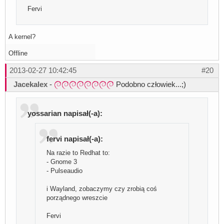
Fervi
A kernel?
Offline
2013-02-27 10:42:45
#20
Jacekalex
-
Podobno człowiek...;)
yossarian napisał(-a):
fervi napisał(-a):
Na razie to Redhat to:
- Gnome 3
- Pulseaudio
i Wayland, zobaczymy czy zrobią coś
porządnego wreszcie
Fervi