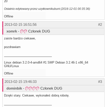
20
Ostatnio edytowany przez uzytkownikubunt (2016-12-01 00:35:36)
Offline
2013-02-15 16:51:56
#2
xomrk
-
Członek DUG
zaiste bardzo ciekawe,
pozdrawiam
Linux debian 3.2.0-4-amd64 #1 SMP Debian 3.2.46-1 x86_64
GNU/Linux
Offline
2013-02-15 19:46:33
#3
dominbik
-
Członek DUG
Dzięki stary. Ciekawe, wykonałeś dobrą robotę.