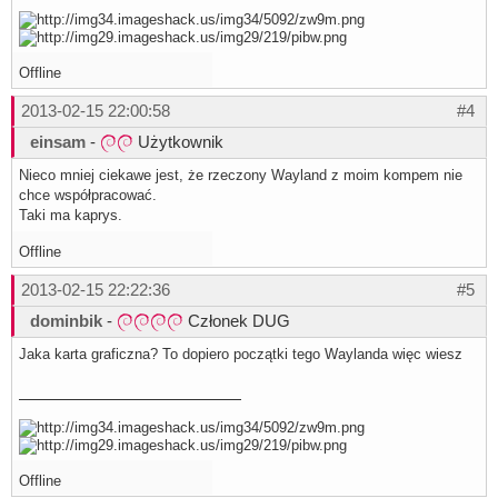
Offline
2013-02-15 22:00:58
#4
einsam
-
Użytkownik
Nieco mniej ciekawe jest, że rzeczony Wayland z moim kompem nie
chce współpracować.
Taki ma kaprys.
Offline
2013-02-15 22:22:36
#5
dominbik
-
Członek DUG
Jaka karta graficzna? To dopiero początki tego Waylanda więc wiesz
Offline