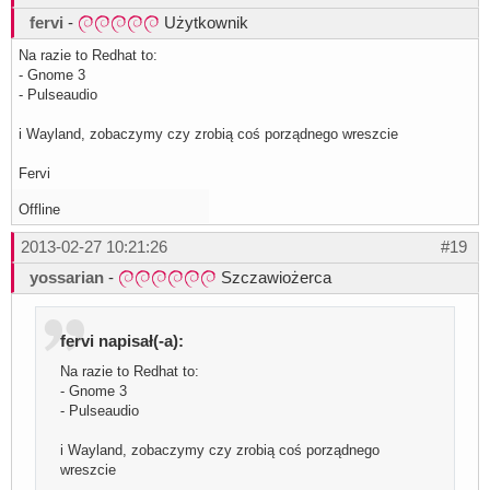
fervi
-
Użytkownik
Na razie to Redhat to:
- Gnome 3
- Pulseaudio
i Wayland, zobaczymy czy zrobią coś porządnego wreszcie
Fervi
Offline
2013-02-27 10:21:26
#19
yossarian
-
Szczawiożerca
fervi napisał(-a):
Na razie to Redhat to:
- Gnome 3
- Pulseaudio
i Wayland, zobaczymy czy zrobią coś porządnego
wreszcie