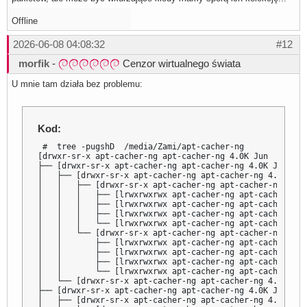
Offline
2026-06-08 04:08:32
#12
morfik
-
Cenzor wirtualnego świata
U mnie tam działa bez problemu:
Kod:
 #  tree -pugshD  /media/Zami/apt-cacher-ng

[drwxr-sr-x apt-cacher-ng apt-cacher-ng 4.0K Jun  8 03:5
├── [drwxr-sr-x apt-cacher-ng apt-cacher-ng 4.0K Jun  6 
│   ├── [drwxr-sr-x apt-cacher-ng apt-cacher-ng 4.0K Jun
│   │   ├── [drwxr-sr-x apt-cacher-ng apt-cacher-ng 4.0K
│   │   │   ├── [lrwxrwxrwx apt-cacher-ng apt-cacher-ng 
│   │   │   ├── [lrwxrwxrwx apt-cacher-ng apt-cacher-ng 
│   │   │   ├── [lrwxrwxrwx apt-cacher-ng apt-cacher-ng 
│   │   │   └── [lrwxrwxrwx apt-cacher-ng apt-cacher-ng 
│   │   └── [drwxr-sr-x apt-cacher-ng apt-cacher-ng 4.0K
│   │       ├── [lrwxrwxrwx apt-cacher-ng apt-cacher-ng 
│   │       ├── [lrwxrwxrwx apt-cacher-ng apt-cacher-ng 
│   │       ├── [lrwxrwxrwx apt-cacher-ng apt-cacher-ng 
│   │       └── [lrwxrwxrwx apt-cacher-ng apt-cacher-ng 
│   └── [drwxr-sr-x apt-cacher-ng apt-cacher-ng 4.0K Jun
├── [drwxr-sr-x apt-cacher-ng apt-cacher-ng 4.0K Jun  8 
│   ├── [drwxr-sr-x apt-cacher-ng apt-cacher-ng 4.0K Jun