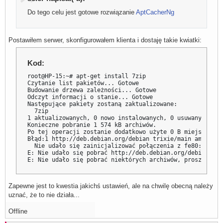
Do tego celu jest gotowe rozwiązanie
AptCacherNg
Postawiłem serwer, skonfigurowałem klienta i dostaję takie kwiatki:
Kod:
root@HP-15:~# apt-get install 7zip

Czytanie list pakietów... Gotowe

Budowanie drzewa zależności... Gotowe

Odczyt informacji o stanie... Gotowe   

Następujące pakiety zostaną zaktualizowane:

  7zip

1 aktualizowanych, 0 nowo instalowanych, 0 usuwanych i 2
Konieczne pobranie 1 574 kB archiwów.

Po tej operacji zostanie dodatkowo użyte 0 B miejsca na d
Błąd:1 http://deb.debian.org/debian trixie/main amd64 7z
  Nie udało się zainicjalizować połączenia z fe80::c7be:
E: Nie udało się pobrać http://deb.debian.org/debian/poo
E: Nie udało się pobrać niektórych archiwów, proszę spró
Zapewne jest to kwestia jakichś ustawień, ale na chwilę obecną należy
uznać, że to nie działa...
Offline