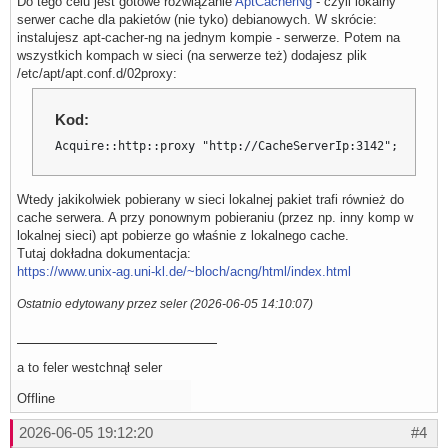
Do tego celu jest gotowe rozwiązanie
AptCacherNg
- czyli lokalny
serwer cache dla pakietów (nie tyko) debianowych. W skrócie:
instalujesz apt-cacher-ng na jednym kompie - serwerze. Potem na
wszystkich kompach w sieci (na serwerze też) dodajesz plik
/etc/apt/apt.conf.d/02proxy:
Kod:
Acquire::http::proxy "http://CacheServerIp:3142";
Wtedy jakikolwiek pobierany w sieci lokalnej pakiet trafi również do
cache serwera. A przy ponownym pobieraniu (przez np. inny komp w
lokalnej sieci) apt pobierze go właśnie z lokalnego cache.
Tutaj dokładna dokumentacja:
https://www.unix-ag.uni-kl.de/~bloch/acng/html/index.html
Ostatnio edytowany przez seler (2026-06-05 14:10:07)
a to feler westchnął seler
Offline
2026-06-05 19:12:20
#4