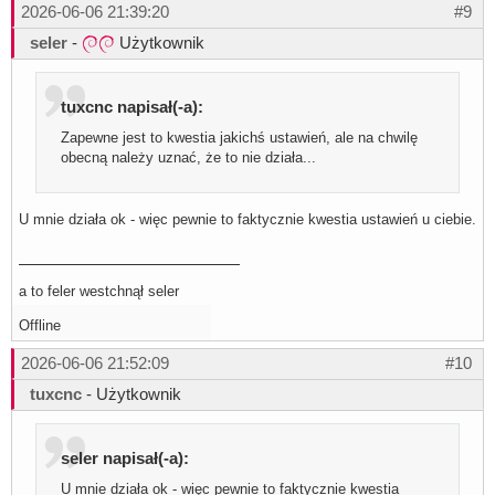
2026-06-06 21:39:20
#9
seler
-
Użytkownik
tuxcnc napisał(-a):
Zapewne jest to kwestia jakichś ustawień, ale na chwilę
obecną należy uznać, że to nie działa...
U mnie działa ok - więc pewnie to faktycznie kwestia ustawień u ciebie.
a to feler westchnął seler
Offline
2026-06-06 21:52:09
#10
tuxcnc
- Użytkownik
seler napisał(-a):
U mnie działa ok - więc pewnie to faktycznie kwestia