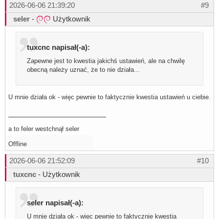
2026-06-06 21:39:20
#9
seler
-
Użytkownik
tuxcnc napisał(-a):
Zapewne jest to kwestia jakichś ustawień, ale na chwilę
obecną należy uznać, że to nie działa...
U mnie działa ok - więc pewnie to faktycznie kwestia ustawień u ciebie.
a to feler westchnął seler
Offline
2026-06-06 21:52:09
#10
tuxcnc
- Użytkownik
seler napisał(-a):
U mnie działa ok - więc pewnie to faktycznie kwestia