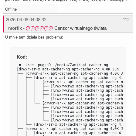
Offline
2026-06-08 04:08:32
#12
morfik
-
Cenzor wirtualnego świata
U mnie tam działa bez problemu:
Kod:
 #  tree -pugshD  /media/Zami/apt-cacher-ng

[drwxr-sr-x apt-cacher-ng apt-cacher-ng 4.0K Jun  8 03:5
├── [drwxr-sr-x apt-cacher-ng apt-cacher-ng 4.0K Jun  6 
│   ├── [drwxr-sr-x apt-cacher-ng apt-cacher-ng 4.0K Jun
│   │   ├── [drwxr-sr-x apt-cacher-ng apt-cacher-ng 4.0K
│   │   │   ├── [lrwxrwxrwx apt-cacher-ng apt-cacher-ng 
│   │   │   ├── [lrwxrwxrwx apt-cacher-ng apt-cacher-ng 
│   │   │   ├── [lrwxrwxrwx apt-cacher-ng apt-cacher-ng 
│   │   │   └── [lrwxrwxrwx apt-cacher-ng apt-cacher-ng 
│   │   └── [drwxr-sr-x apt-cacher-ng apt-cacher-ng 4.0K
│   │       ├── [lrwxrwxrwx apt-cacher-ng apt-cacher-ng 
│   │       ├── [lrwxrwxrwx apt-cacher-ng apt-cacher-ng 
│   │       ├── [lrwxrwxrwx apt-cacher-ng apt-cacher-ng 
│   │       └── [lrwxrwxrwx apt-cacher-ng apt-cacher-ng 
│   └── [drwxr-sr-x apt-cacher-ng apt-cacher-ng 4.0K Jun
├── [drwxr-sr-x apt-cacher-ng apt-cacher-ng 4.0K Jun  8 
│   ├── [drwxr-sr-x apt-cacher-ng apt-cacher-ng 4.0K Jun