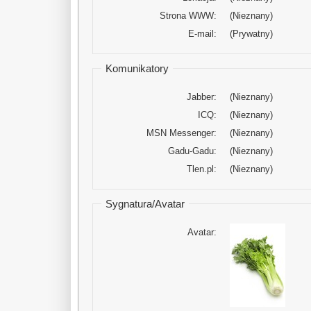
Strona WWW:
(Nieznany)
E-mail:
(Prywatny)
Komunikatory
Jabber:
(Nieznany)
ICQ:
(Nieznany)
MSN Messenger:
(Nieznany)
Gadu-Gadu:
(Nieznany)
Tlen.pl:
(Nieznany)
Sygnatura/Avatar
Avatar: