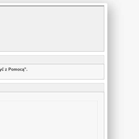
żyć z Pomocą”.