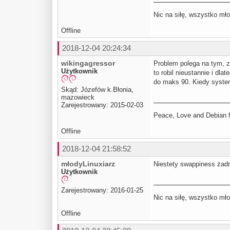
Nic na siłę, wszystko mło
Offline
2018-12-04 20:24:34
wikingagressor
Problem polega na tym, z
Użytkownik
to robil nieustannie i dl
do maks 90. Kiedy system 
Skąd: Józefów k.Błonia,
mazowieck
Zarejestrowany: 2015-02-03
Peace, Love and Debian fo
Offline
2018-12-04 21:58:52
młodyLinuxiarz
Niestety swappiness żadn
Użytkownik
Zarejestrowany: 2016-01-25
Nic na siłę, wszystko mło
Offline