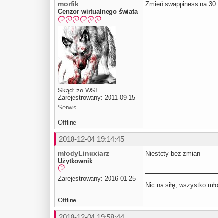
morfik
Zmień swappiness na 30
Cenzor wirtualnego świata
Skąd: ze WSI
Zarejestrowany: 2011-09-15
Serwis
Offline
2018-12-04 19:14:45
młodyLinuxiarz
Niestety bez zmian
Użytkownik
Zarejestrowany: 2016-01-25
Nic na siłę, wszystko mło
Offline
2018-12-04 19:58:44