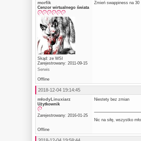
morfik
Zmień swappiness na 30
Cenzor wirtualnego świata
Skąd: ze WSI
Zarejestrowany: 2011-09-15
Serwis
Offline
2018-12-04 19:14:45
młodyLinuxiarz
Niestety bez zmian
Użytkownik
Zarejestrowany: 2016-01-25
Nic na siłę, wszystko mło
Offline
2018-12-04 19:58:44