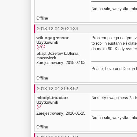
Nic na siłę, wszystko mło
Offline
2018-12-04 20:24:34
wikingagressor
Problem polega na tym, z
Użytkownik
to robil nieustannie i dl
do maks 90. Kiedy system 
Skąd: Józefów k.Błonia,
mazowieck
Zarejestrowany: 2015-02-03
Peace, Love and Debian fo
Offline
2018-12-04 21:58:52
młodyLinuxiarz
Niestety swappiness żadn
Użytkownik
Zarejestrowany: 2016-01-25
Nic na siłę, wszystko mło
Offline