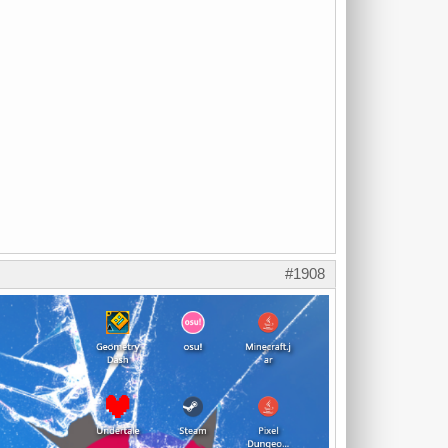
#1908