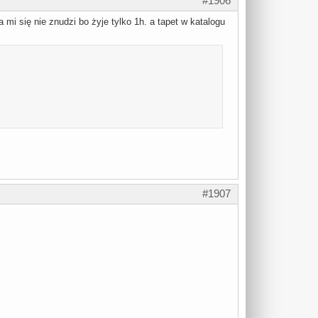
#1906
mi się nie znudzi bo żyje tylko 1h. a tapet w katalogu
#1907