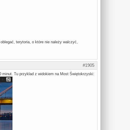
oblegać, terytoria, o które nie należy walczyć,
#1905
 10 minut. Tu przyklad z widokiem na Most Świętokrzyski: