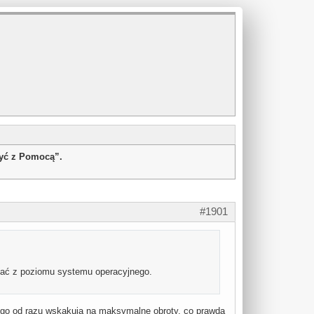
żyć z Pomocą”.
#1901
ać z poziomu systemu operacyjnego.
ego od razu wskakują na maksymalne obroty, co prawda