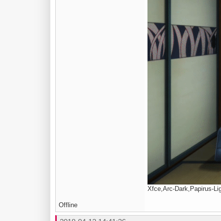
Xfce,Arc-Dark,Papirus-Li
Offline