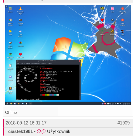
Offline
2018-09-12 16:31:17
#1909
ciastek1981
-
Użytkownik