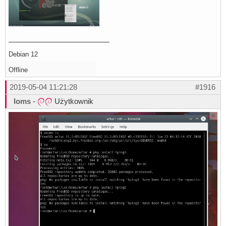
Debian 12
Offline
2019-05-04 11:21:28
#1916
loms
-
Użytkownik