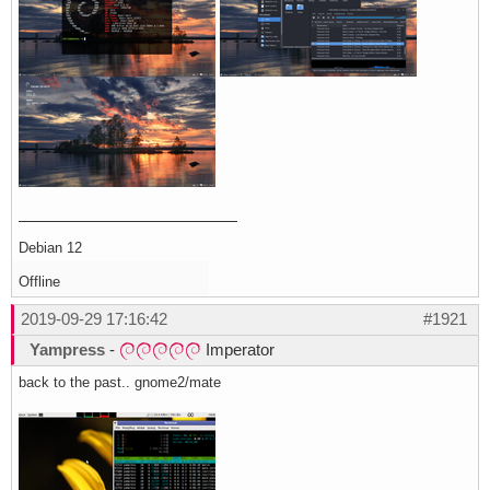
Debian 12
Offline
2019-09-29 17:16:42
#1921
Yampress
-
Imperator
back to the past.. gnome2/mate