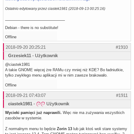
Ostatnio edytowany przez ciastek1981 (2018-09-13 00:25:16)
Debian - there is no substitute!
Offline
2018-09-20 20:25:21
#1910
Grzesiek11
- Użytkownik
@ciastek1981
A takie GNOME więcej żre RAMu czy mniej niż KDE? Bo ładniutkie,
tylko zwykłego menu aplikacji mi w nim zawsze brakowało.
Offline
2018-09-21 07:43:07
#1911
ciastek1981
-
Użytkownik
Wycieki pamięci już naprawili.
Więc nie ma zużywania wszystkich
zasobów w systemie.
Z normalnym menu to będzie
Zorin 13
lub jak ktoś woli stare systemy