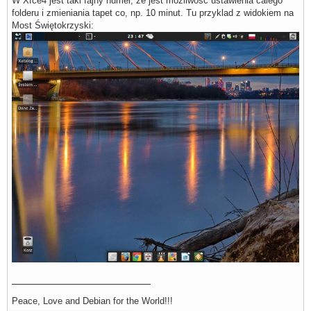
W Xfce4 jest taki fajny numer, ze jest mozliwosc ustawienia calego
folderu i zmieniania tapet co, np. 10 minut. Tu przyklad z widokiem na
Most Świętokrzyski:
Peace, Love and Debian for the World!!!