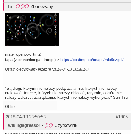
hi
-
Zbanowany
mate+openbox+tint2
tapa (z crunchbanga starego) >
https://postimg.cc/image/mlc6ozgel/
Ostatnio edytowany przez hi (2018-04-13 16:38:10)
"Są drogi, którymi nie należy podążać, armie, których nie należy
atakować, fortece, których nie należy oblegać, terytoria, o które nie
należy walczyć, zarządzenia, których nie należy wykonywać" Sun Tzu
Offline
2018-04-13 23:50:53
#1905
wikingagressor
-
Użytkownik