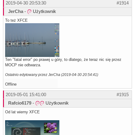
2019-04-30 20:53:30
#1914
JerCha
-
Użytkownik
To też XFCE
Ten "fatal error" po prawej u góry, to dlatego, że teraz nic się przez
MOCP nie odtwarza.
Ostatnio edytowany przez JerCha (2019-04-30 20:54:41)
Offline
2019-05-01 15:41:00
#1915
Rafcio6179
-
Użytkownik
Od lat wierny XFCE