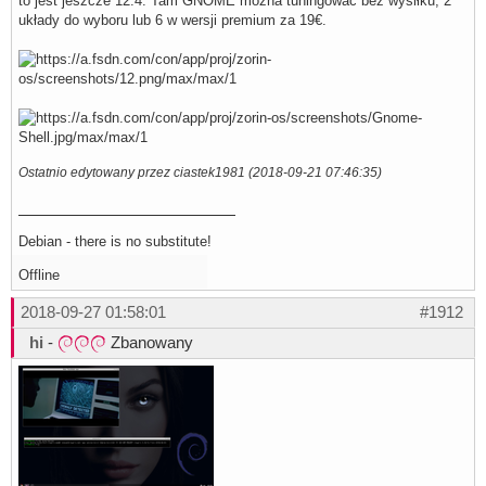
to jest jeszcze 12.4. Tam GNOME można tuningować bez wysiłku, 2
układy do wyboru lub 6 w wersji premium za 19€.
Ostatnio edytowany przez ciastek1981 (2018-09-21 07:46:35)
Debian - there is no substitute!
Offline
2018-09-27 01:58:01
#1912
hi
-
Zbanowany