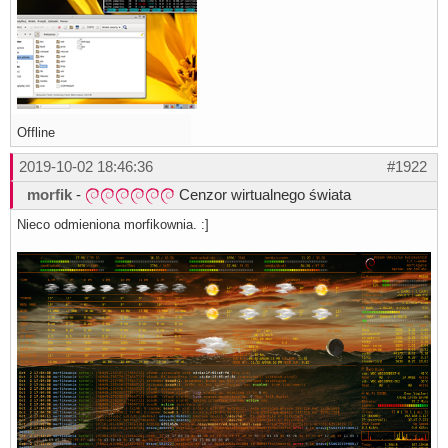
Offline
2019-10-02 18:46:36
#1922
morfik
-
Cenzor wirtualnego świata
Nieco odmieniona morfikownia. :]