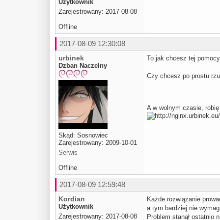
Użytkownik
Zarejestrowany: 2017-08-08
Offline
2017-08-09 12:30:08
urbinek
To jak chcesz tej pomoc
Dzban Naczelny
Czy chcesz po prostu rz
A w wolnym czasie, robię
Skąd: Sosnowiec
Zarejestrowany: 2009-10-01
Serwis
Offline
2017-08-09 12:59:48
Kordian
Każde rozwiązanie prowad
Użytkownik
a tym bardziej nie wymag
Zarejestrowany: 2017-08-08
Problem stanął ostatnio na