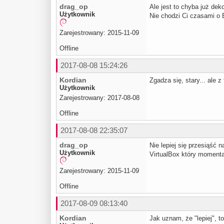
drag_op
Ale jest to chyba już deko
Użytkownik
Nie chodzi Ci czasami o E
Zarejestrowany: 2015-11-09
Offline
2017-08-08 15:24:26
Kordian
Zgadza się, stary... ale z 
Użytkownik
Zarejestrowany: 2017-08-08
Offline
2017-08-08 22:35:07
drag_op
Nie lepiej się przesiąść 
Użytkownik
VirtualBox który moment
Zarejestrowany: 2015-11-09
Offline
2017-08-09 08:13:40
Kordian
Jak uznam, że "lepiej", to