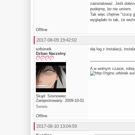
zainstalować. Jeśli dobrz
podejmę, bo nie umiem.
Tak więc chętnie "rzucę g
wyglądało to tak, że weź
Offline
2017-08-09 19:42:02
urbinek
daj log z instalacji, inst
Dzban Naczelny
A w wolnym czasie, robię
Skąd: Sosnowiec
Zarejestrowany: 2009-10-01
Serwis
Offline
2017-08-10 13:04:59