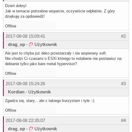
Dzień dobry!
Jak w temacie potrzebne wsparcie, oczywiście odpłatnie. Z góry
dziękuję za opdowiedź!
Offline
2017-08-08 15:09:41
#2
drag_op
-
Użytkownik
Ale jest to chyba już deko przestarzały i nie wspierany soft.
Nie chodzi Ci czasami o ESXi którego to notabene nie postawisz na
debianie tylko jako bare metal hypervisor?
Offline
2017-08-08 15:24:26
#3
Kordian
- Użytkownik
Zgadza się, stary... ale z takiego korzystam i tyle :-)
Offline
2017-08-08 22:35:07
#4
drag_op
-
Użytkownik