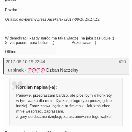
Pozdro
Ostatnio edytowany przez Jacekalex (2017-08-10 19:17:13)
W demokracji każdy naród ma taką władzę, na jaką zasługuje ;)
Si vis pacem para bellum ;) | Pozdrawiam :)
Offline
2017-08-10 19:22:44
#20
urbinek
-
Dzban Naczelny
Kordian napisał(-a):
Panowie, przepraszam bardzo, ale prosiłbym o konkrety
w tym wątku dla mnie. Dyskusje tego typu proszę gdzie
indziej. Zaraz znowu będzie tu śmietnik. Jak ktoś chce
mnie wesprzeć, zapraszam.
Z góry serdecznie dziękuję za uszanowanie tego wątku!