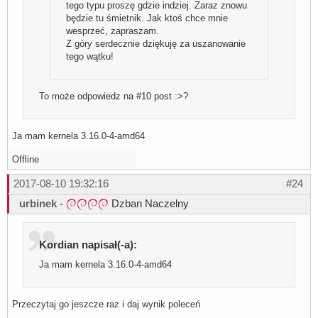
tego typu proszę gdzie indziej. Zaraz znowu
będzie tu śmietnik. Jak ktoś chce mnie
wesprzeć, zapraszam.
Z góry serdecznie dziękuję za uszanowanie
tego wątku!
To może odpowiedz na #10 post :>?
Ja mam kernela 3.16.0-4-amd64
Offline
2017-08-10 19:32:16
#24
urbinek
-
Dzban Naczelny
Kordian napisał(-a):
Ja mam kernela 3.16.0-4-amd64
Przeczytaj go jeszcze raz i daj wynik poleceń