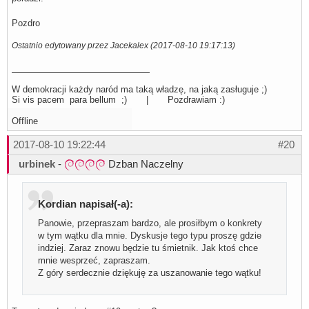
Pozdro
Ostatnio edytowany przez Jacekalex (2017-08-10 19:17:13)
W demokracji każdy naród ma taką władzę, na jaką zasługuje ;)
Si vis pacem para bellum ;) | Pozdrawiam :)
Offline
2017-08-10 19:22:44
#20
urbinek
-
Dzban Naczelny
Kordian napisał(-a):
Panowie, przepraszam bardzo, ale prosiłbym o konkrety
w tym wątku dla mnie. Dyskusje tego typu proszę gdzie
indziej. Zaraz znowu będzie tu śmietnik. Jak ktoś chce
mnie wesprzeć, zapraszam.
Z góry serdecznie dziękuję za uszanowanie tego wątku!