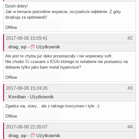
Dzień dobry!
Jak w temacie potrzebne wsparcie, oczywiście odpłatnie. Z góry
dziękuję za opdowiedź!
Offline
2017-08-08 15:09:41
#2
drag_op
-
Użytkownik
Ale jest to chyba już deko przestarzały i nie wspierany soft.
Nie chodzi Ci czasami o ESXi którego to notabene nie postawisz na
debianie tylko jako bare metal hypervisor?
Offline
2017-08-08 15:24:26
#3
Kordian
- Użytkownik
Zgadza się, stary... ale z takiego korzystam i tyle :-)
Offline
2017-08-08 22:35:07
#4
drag_op
-
Użytkownik