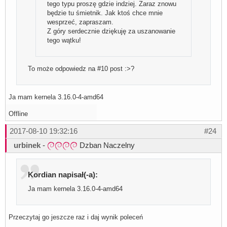
tego typu proszę gdzie indziej. Zaraz znowu
będzie tu śmietnik. Jak ktoś chce mnie
wesprzeć, zapraszam.
Z góry serdecznie dziękuję za uszanowanie
tego wątku!
To może odpowiedz na #10 post :>?
Ja mam kernela 3.16.0-4-amd64
Offline
2017-08-10 19:32:16
#24
urbinek
-
Dzban Naczelny
Kordian napisał(-a):
Ja mam kernela 3.16.0-4-amd64
Przeczytaj go jeszcze raz i daj wynik poleceń