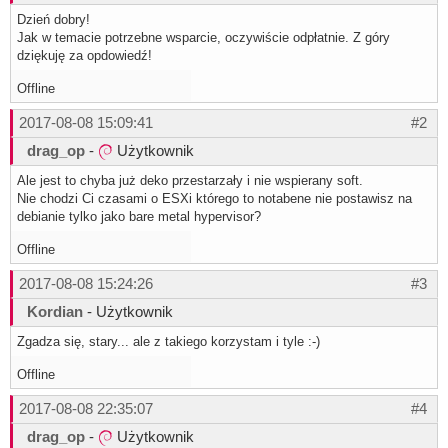
Dzień dobry!
Jak w temacie potrzebne wsparcie, oczywiście odpłatnie. Z góry
dziękuję za opdowiedź!
Offline
2017-08-08 15:09:41
#2
drag_op
-
Użytkownik
Ale jest to chyba już deko przestarzały i nie wspierany soft.
Nie chodzi Ci czasami o ESXi którego to notabene nie postawisz na
debianie tylko jako bare metal hypervisor?
Offline
2017-08-08 15:24:26
#3
Kordian
- Użytkownik
Zgadza się, stary... ale z takiego korzystam i tyle :-)
Offline
2017-08-08 22:35:07
#4
drag_op
-
Użytkownik