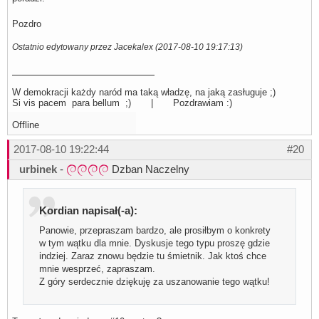
Pozdro
Ostatnio edytowany przez Jacekalex (2017-08-10 19:17:13)
W demokracji każdy naród ma taką władzę, na jaką zasługuje ;)
Si vis pacem para bellum ;) | Pozdrawiam :)
Offline
2017-08-10 19:22:44
#20
urbinek
-
Dzban Naczelny
Kordian napisał(-a):
Panowie, przepraszam bardzo, ale prosiłbym o konkrety
w tym wątku dla mnie. Dyskusje tego typu proszę gdzie
indziej. Zaraz znowu będzie tu śmietnik. Jak ktoś chce
mnie wesprzeć, zapraszam.
Z góry serdecznie dziękuję za uszanowanie tego wątku!