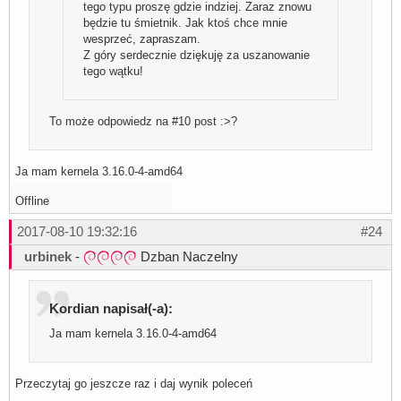
tego typu proszę gdzie indziej. Zaraz znowu
będzie tu śmietnik. Jak ktoś chce mnie
wesprzeć, zapraszam.
Z góry serdecznie dziękuję za uszanowanie
tego wątku!
To może odpowiedz na #10 post :>?
Ja mam kernela 3.16.0-4-amd64
Offline
2017-08-10 19:32:16
#24
urbinek
-
Dzban Naczelny
Kordian napisał(-a):
Ja mam kernela 3.16.0-4-amd64
Przeczytaj go jeszcze raz i daj wynik poleceń