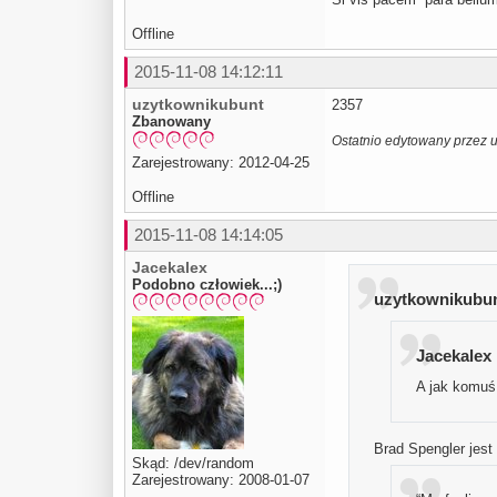
Offline
2015-11-08 14:12:11
uzytkownikubunt
2357
Zbanowany
Ostatnio edytowany przez 
Zarejestrowany: 2012-04-25
Offline
2015-11-08 14:14:05
Jacekalex
Podobno człowiek...;)
uzytkownikubunt
Jacekalex 
A jak komuś 
Brad Spengler jest
Skąd: /dev/random
Zarejestrowany: 2008-01-07