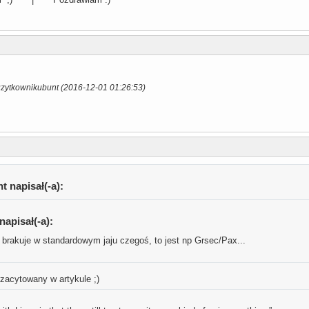
uzytkownikubunt (2016-12-01 01:26:53)
 napisał(-a):
napisał(-a):
brakuje w standardowym jaju czegoś, to jest np Grsec/Pax...
 zacytowany w artykule ;)