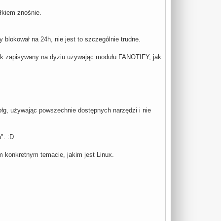
ałkiem znośnie.
blokował na 24h, nie jest to szczególnie trudne.
plik zapisywany na dyziu używając modułu FANOTIFY, jak
ołg, używając powszechnie dostępnych narzędzi i nie
". :D
m konkretnym temacie, jakim jest Linux.