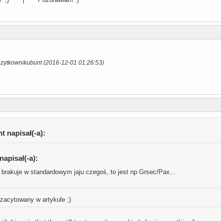
uzytkownikubunt (2016-12-01 01:26:53)
 napisał(-a):
napisał(-a):
brakuje w standardowym jaju czegoś, to jest np Grsec/Pax...
 zacytowany w artykule ;)