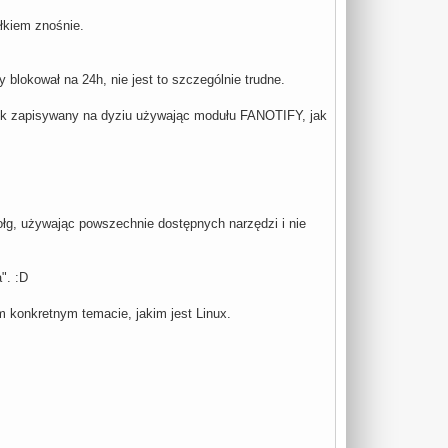
ałkiem znośnie.
blokował na 24h, nie jest to szczególnie trudne.
plik zapisywany na dyziu używając modułu FANOTIFY, jak
ołg, używając powszechnie dostępnych narzędzi i nie
". :D
m konkretnym temacie, jakim jest Linux.