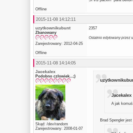
Offline
2015-11-08 14:12:11
uzytkownikubunt
2357
Zbanowany
Ostatnio edytowany przez 
Zarejestrowany: 2012-04-25
Offline
2015-11-08 14:14:05
Jacekalex
Podobno człowiek...;)
uzytkownikubunt
Jacekalex 
A jak komuś 
Brad Spengler jest
Skąd: /dev/random
Zarejestrowany: 2008-01-07