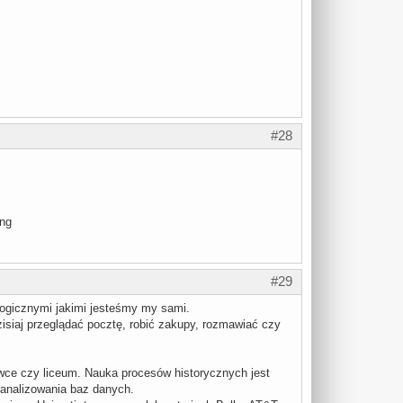
#28
#29
logicznymi jakimi jesteśmy my sami.
isiaj przeglądać pocztę, robić zakupy, rozmawiać czy
ówce czy liceum. Nauka procesów historycznych jest
 analizowania baz danych.