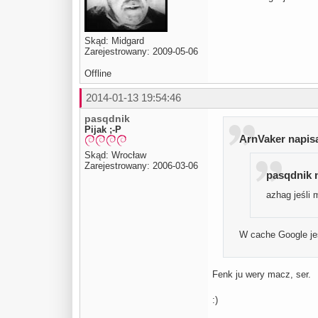
Skąd: Midgard
Zarejestrowany: 2009-05-06
Offline
2014-01-13 19:54:46
pasqdnik
Pijak ;-P
ArnVaker napisa
Skąd: Wrocław
Zarejestrowany: 2006-03-06
pasqdnik n
azhag jeśli 
W cache Google je
Fenk ju wery macz, ser.
:)