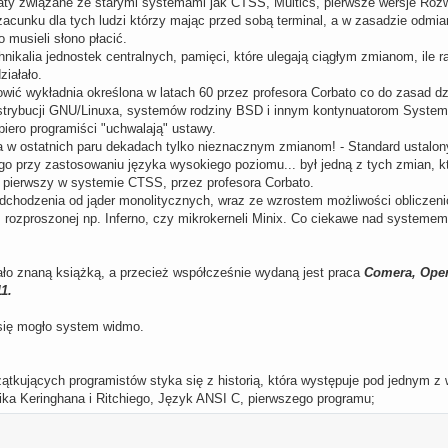
ty związane ze starymi systemami jak CTSS, Multics, pierwsze wersje Rozwo
zacunku dla tych ludzi którzy mając przed sobą terminal, a w zasadzie odmian
 musieli słono płacić.
echnikalia jednostek centralnych, pamięci, które ulegają ciągłym zmianom, ile
ziałało.
nowić wykładnia określona w latach 60 przez profesora Corbato co do zasad d
strybucji GNU/Linuxa, systemów rodziny BSD i innym kontynuatorom Systemu 
piero programiści "uchwalają" ustawy.
a w ostatnich paru dekadach tylko nieznacznym zmianom! - Standard ustalon
o przy zastosowaniu języka wysokiego poziomu... był jedną z tych zmian, któ
 pierwszy w systemie CTSS, przez profesora Corbato.
odchodzenia od jąder monolitycznych, wraz ze wzrostem możliwości obliczenio
, rozproszonej np. Inferno, czy mikrokerneli Minix. Co ciekawe nad systemem
ło znaną książką, a przecież współcześnie wydaną jest praca
Comera, Oper
1.
 się mogło system widmo.
tkujących programistów styka się z historią, która występuje pod jednym z
ika Keringhana i Ritchiego, Język ANSI C, pierwszego programu;