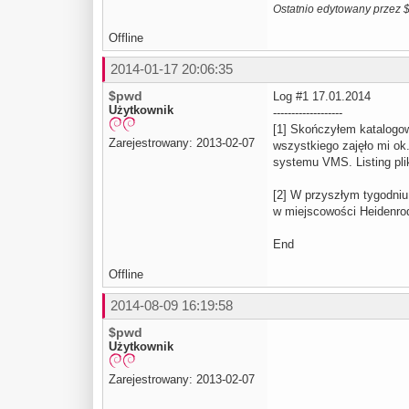
Ostatnio edytowany przez 
Offline
2014-01-17 20:06:35
$pwd
Log #1 17.01.2014
Użytkownik
-------------------
[1] Skończyłem katalogow
Zarejestrowany: 2013-02-07
wszystkiego zajęło mi ok
systemu VMS. Listing pl
[2] W przyszłym tygodni
w miejscowości Heidenro
End
Offline
2014-08-09 16:19:58
$pwd
Użytkownik
Zarejestrowany: 2013-02-07