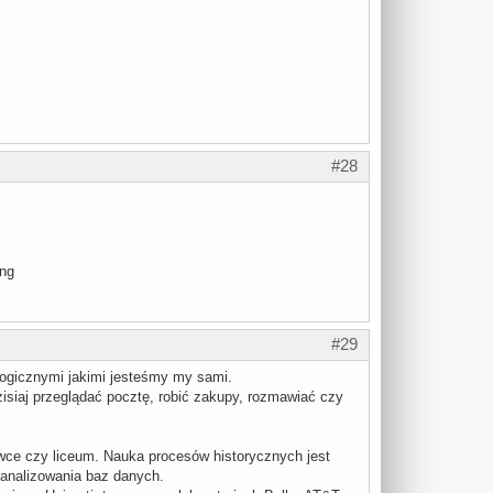
#28
#29
logicznymi jakimi jesteśmy my sami.
isiaj przeglądać pocztę, robić zakupy, rozmawiać czy
ówce czy liceum. Nauka procesów historycznych jest
 analizowania baz danych.