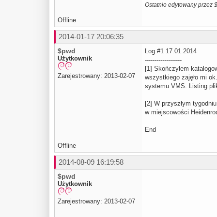
Ostatnio edytowany przez 
Offline
2014-01-17 20:06:35
$pwd
Log #1 17.01.2014
Użytkownik
-------------------
[1] Skończyłem katalogow
Zarejestrowany: 2013-02-07
wszystkiego zajęło mi ok
systemu VMS. Listing pl
[2] W przyszłym tygodni
w miejscowości Heidenro
End
Offline
2014-08-09 16:19:58
$pwd
Użytkownik
Zarejestrowany: 2013-02-07