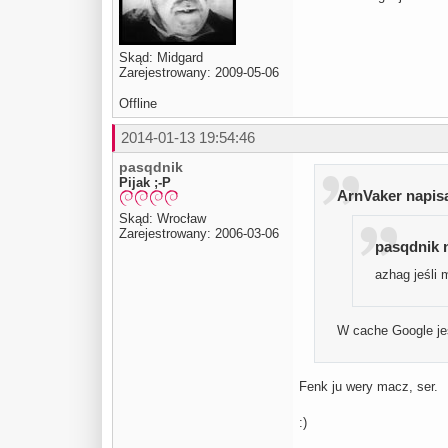
Skąd: Midgard
Zarejestrowany: 2009-05-06
Offline
2014-01-13 19:54:46
pasqdnik
Pijak ;-P
ArnVaker napisa
Skąd: Wrocław
Zarejestrowany: 2006-03-06
pasqdnik n
azhag jeśli 
W cache Google je
Fenk ju wery macz, ser.
:)