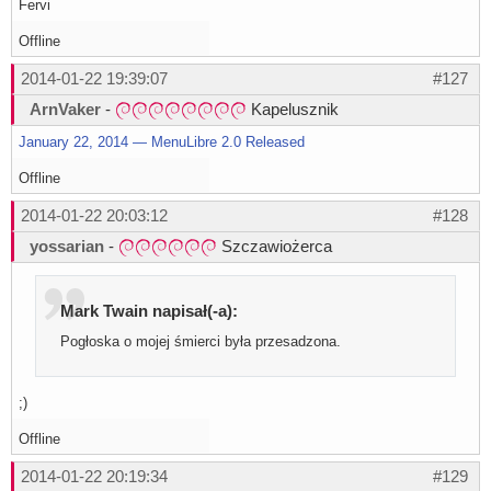
Fervi
Offline
2014-01-22 19:39:07
#127
ArnVaker
-
Kapelusznik
January 22, 2014 — MenuLibre 2.0 Released
Offline
2014-01-22 20:03:12
#128
yossarian
-
Szczawiożerca
Mark Twain napisał(-a):
Pogłoska o mojej śmierci była przesadzona.
;)
Offline
2014-01-22 20:19:34
#129