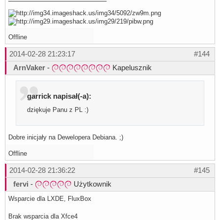
Offline
2014-02-28 21:23:17
#144
ArnVaker
-
Kapelusznik
garrick napisał(-a):
dziękuje Panu z PL :)
Dobre inicjały na Dewelopera Debiana. ;)
Offline
2014-02-28 21:36:22
#145
fervi
-
Użytkownik
Wsparcie dla LXDE, FluxBox
Brak wsparcia dla Xfce4