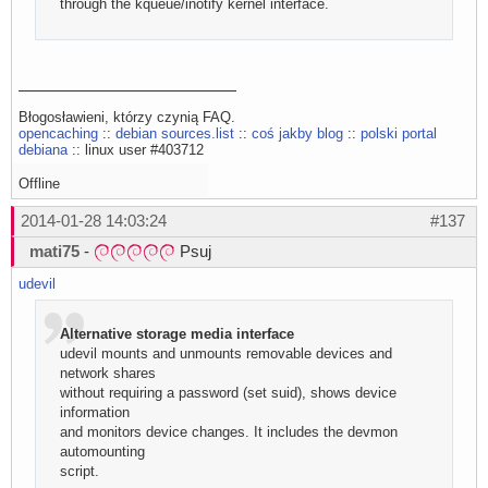
through the kqueue/inotify kernel interface.
Błogosławieni, którzy czynią FAQ.
opencaching
::
debian sources.list
::
coś jakby blog
::
polski portal
debiana
:: linux user #403712
Offline
2014-01-28 14:03:24
#137
mati75
-
Psuj
udevil
Alternative storage media interface
udevil mounts and unmounts removable devices and
network shares
without requiring a password (set suid), shows device
information
and monitors device changes. It includes the devmon
automounting
script.