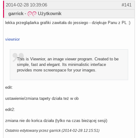
2014-02-28 10:39:06
#141
garrick
-
Użytkownik
lekka przeglądarka grafiki zawitała do jessiego - dziękuje Panu z PL :)
viewnior
This is Viewnior, an image viewer program. Created to be
simple, fast and elegant. Its minimalistic interface
provides more screenspace for your images.
edit:
ustawienie/zmiana tapety działa też w ob
edit2:
zmiana nie do końca działa (tylko na czas bieżącej sesji)
Ostatnio edytowany przez garrick (2014-02-28 12:15:51)