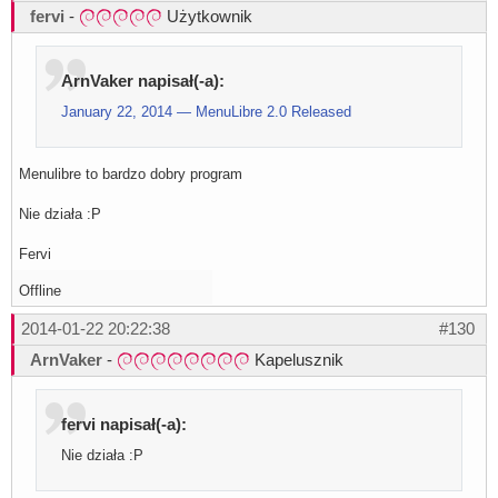
fervi
-
Użytkownik
ArnVaker napisał(-a):
January 22, 2014 — MenuLibre 2.0 Released
Menulibre to bardzo dobry program
Nie działa :P
Fervi
Offline
2014-01-22 20:22:38
#130
ArnVaker
-
Kapelusznik
fervi napisał(-a):
Nie działa :P