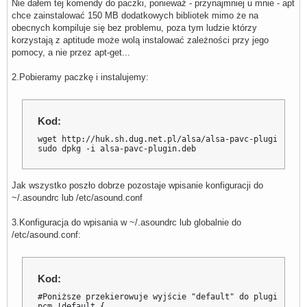
Nie dałem tej komendy do paczki, ponieważ - przynajmniej u mnie - apt
chce zainstalować 150 MB dodatkowych bibliotek mimo że na
obecnych kompiluje się bez problemu, poza tym ludzie którzy
korzystają z aptitude może wolą instalować zależności przy jego
pomocy, a nie przez apt-get...
2.Pobieramy paczkę i instalujemy:
Kod:
wget http://huk.sh.dug.net.pl/alsa/alsa-pavc-plugin.deb

sudo dpkg -i alsa-pavc-plugin.deb
Jak wszystko poszło dobrze pozostaje wpisanie konfiguracji do
~/.asoundrc lub /etc/asound.conf
3.Konfiguracja do wpisania w ~/.asoundrc lub globalnie do
/etc/asound.conf:
Kod:
#Poniższe przekierowuje wyjście "default" do pluginu "asy
pcm.!default {
