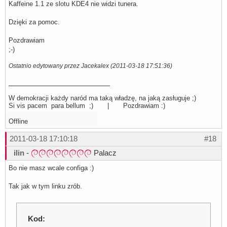
Kaffeine 1.1 ze slotu KDE4 nie widzi tunera.
Dzięki za pomoc.
Pozdrawiam
;-)
Ostatnio edytowany przez Jacekalex (2011-03-18 17:51:36)
W demokracji każdy naród ma taką władzę, na jaką zasługuje ;)
Si vis pacem para bellum ;) | Pozdrawiam :)
Offline
2011-03-18 17:10:18
#18
ilin
-
Palacz
Bo nie masz wcale configa :)
Tak jak w tym linku zrób.
Kod: