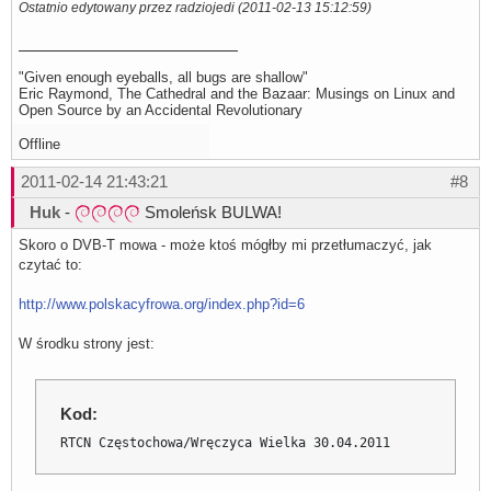
Ostatnio edytowany przez radziojedi (2011-02-13 15:12:59)
"Given enough eyeballs, all bugs are shallow"
Eric Raymond, The Cathedral and the Bazaar: Musings on Linux and
Open Source by an Accidental Revolutionary
Offline
2011-02-14 21:43:21
#8
Huk
-
Smoleńsk BULWA!
Skoro o DVB-T mowa - może ktoś mógłby mi przetłumaczyć, jak
czytać to:
http://www.polskacyfrowa.org/index.php?id=6
W środku strony jest:
Kod:
RTCN Częstochowa/Wręczyca Wielka 30.04.2011