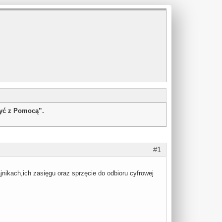
żyć z Pomocą”.
#1
nikach,ich zasięgu oraz sprzęcie do odbioru cyfrowej