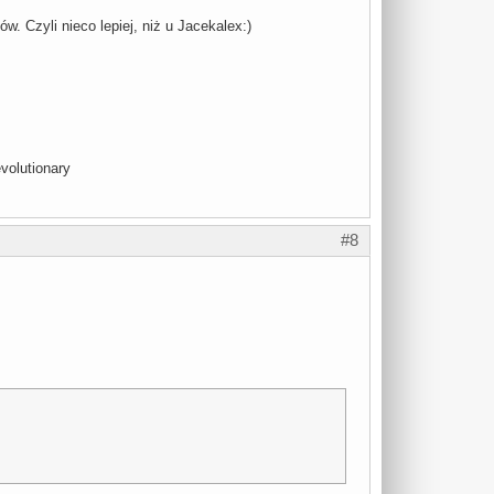
ów. Czyli nieco lepiej, niż u Jacekalex:)
volutionary
#8