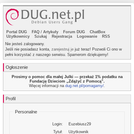
Portal DUG
FAQ
/
Artykuły
Forum DUG
ChatBox
Użytkownicy
Szukaj
Rejestracja
Logowanie
RSS
Nie jesteś zalogowany.
Jeśli nie posiadasz konta,
zarejestruj je
już teraz! Pozwoli Ci ono w
pełni korzystać z naszego serwisu. Spamerom dziękujemy!
Ogłoszenie
Prosimy o pomoc dla małej Julki — przekaż 1% podatku na
Fundację Dzieciom „Zdążyć z Pomocą”.
Więcej informacji na
dug.net.pl/pomagamy/
.
Profil
Personalne
Login:
Euzebiusz29
Tytuł:
Użytkownik