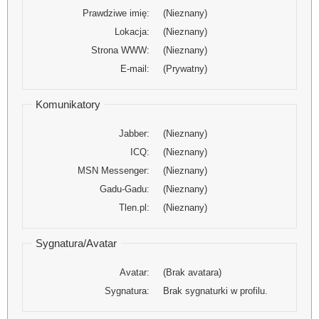
Prawdziwe imię:
(Nieznany)
Lokacja:
(Nieznany)
Strona WWW:
(Nieznany)
E-mail:
(Prywatny)
Komunikatory
Jabber:
(Nieznany)
ICQ:
(Nieznany)
MSN Messenger:
(Nieznany)
Gadu-Gadu:
(Nieznany)
Tlen.pl:
(Nieznany)
Sygnatura/Avatar
Avatar:
(Brak avatara)
Sygnatura:
Brak sygnaturki w profilu.