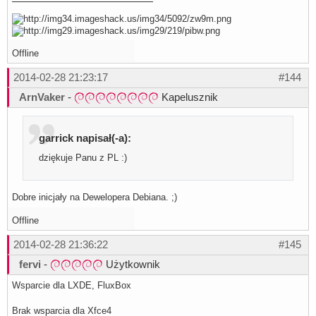
Offline
2014-02-28 21:23:17
#144
ArnVaker
-
Kapelusznik
garrick napisał(-a):
dziękuje Panu z PL :)
Dobre inicjały na Dewelopera Debiana. ;)
Offline
2014-02-28 21:36:22
#145
fervi
-
Użytkownik
Wsparcie dla LXDE, FluxBox
Brak wsparcia dla Xfce4