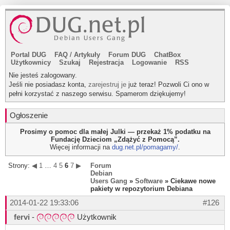
Portal DUG
FAQ
/
Artykuły
Forum DUG
ChatBox
Użytkownicy
Szukaj
Rejestracja
Logowanie
RSS
Nie jesteś zalogowany.
Jeśli nie posiadasz konta,
zarejestruj je
już teraz! Pozwoli Ci ono w
pełni korzystać z naszego serwisu. Spamerom dziękujemy!
Ogłoszenie
Prosimy o pomoc dla małej Julki — przekaż 1% podatku na
Fundację Dzieciom „Zdążyć z Pomocą”.
Więcej informacji na
dug.net.pl/pomagamy/
.
Strony:
◀
1
…
4
5
6
7
▶
Forum
Debian
Users Gang
»
Software
» Ciekawe nowe
pakiety w repozytorium Debiana
2014-01-22 19:33:06
#126
fervi
-
Użytkownik