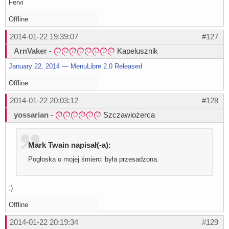
Fervi
Offline
2014-01-22 19:39:07
#127
ArnVaker
-
Kapelusznik
January 22, 2014 — MenuLibre 2.0 Released
Offline
2014-01-22 20:03:12
#128
yossarian
-
Szczawiożerca
Mark Twain napisał(-a):
Pogłoska o mojej śmierci była przesadzona.
;)
Offline
2014-01-22 20:19:34
#129