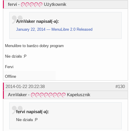
fervi
-
Użytkownik
ArnVaker napisał(-a):
January 22, 2014 — MenuLibre 2.0 Released
Menulibre to bardzo dobry program
Nie działa :P
Fervi
Offline
2014-01-22 20:22:38
#130
ArnVaker
-
Kapelusznik
fervi napisał(-a):
Nie działa :P