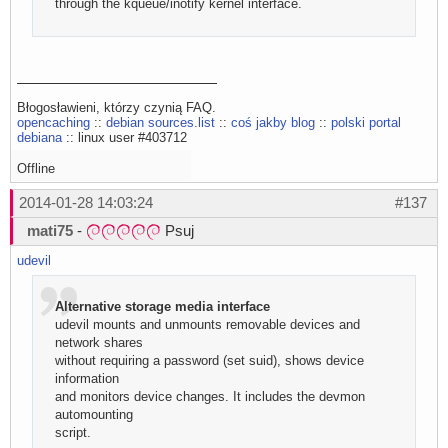
through the kqueue/inotify kernel interface.
Błogosławieni, którzy czynią FAQ.
opencaching
::
debian sources.list
::
coś jakby blog
::
polski portal
debiana
:: linux user #403712
Offline
2014-01-28 14:03:24
#137
mati75
-
Psuj
udevil
Alternative storage media interface
udevil mounts and unmounts removable devices and
network shares
without requiring a password (set suid), shows device
information
and monitors device changes. It includes the devmon
automounting
script.