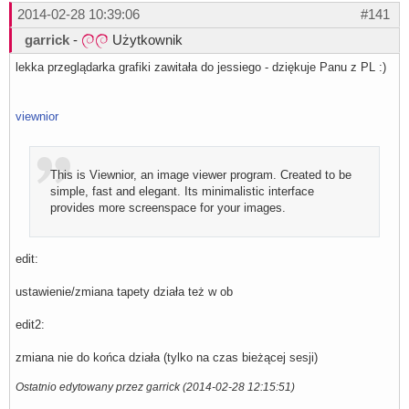
2014-02-28 10:39:06
#141
garrick
-
Użytkownik
lekka przeglądarka grafiki zawitała do jessiego - dziękuje Panu z PL :)
viewnior
This is Viewnior, an image viewer program. Created to be
simple, fast and elegant. Its minimalistic interface
provides more screenspace for your images.
edit:
ustawienie/zmiana tapety działa też w ob
edit2:
zmiana nie do końca działa (tylko na czas bieżącej sesji)
Ostatnio edytowany przez garrick (2014-02-28 12:15:51)