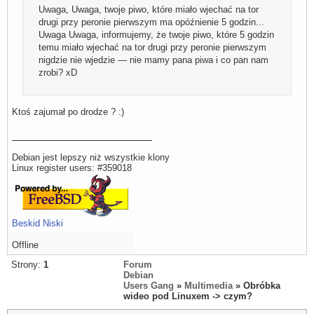
Uwaga, Uwaga, twoje piwo, które miało wjechać na tor
drugi przy peronie pierwszym ma opóźnienie 5 godzin...
Uwaga Uwaga, informujemy, że twoje piwo, które 5 godzin
temu miało wjechać na tor drugi przy peronie pierwszym
nigdzie nie wjedzie — nie mamy pana piwa i co pan nam
zrobi? xD
Ktoś zajumał po drodze ? :)
Debian jest lepszy niż wszystkie klony
Linux register users: #359018
Beskid Niski
Offline
Strony:
1
Forum
Debian
Users Gang
»
Multimedia
» Obróbka
wideo pod Linuxem -> czym?