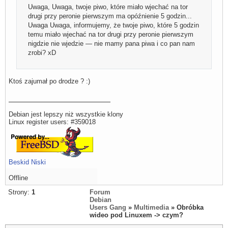
Uwaga, Uwaga, twoje piwo, które miało wjechać na tor
drugi przy peronie pierwszym ma opóźnienie 5 godzin...
Uwaga Uwaga, informujemy, że twoje piwo, które 5 godzin
temu miało wjechać na tor drugi przy peronie pierwszym
nigdzie nie wjedzie — nie mamy pana piwa i co pan nam
zrobi? xD
Ktoś zajumał po drodze ? :)
Debian jest lepszy niż wszystkie klony
Linux register users: #359018
Beskid Niski
Offline
Strony:
1
Forum
Debian
Users Gang
»
Multimedia
» Obróbka
wideo pod Linuxem -> czym?