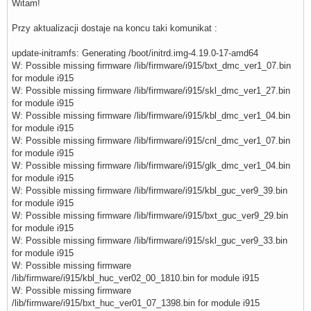
Witam!
Przy aktualizacji dostaje na koncu taki komunikat :
update-initramfs: Generating /boot/initrd.img-4.19.0-17-amd64
W: Possible missing firmware /lib/firmware/i915/bxt_dmc_ver1_07.bin
for module i915
W: Possible missing firmware /lib/firmware/i915/skl_dmc_ver1_27.bin
for module i915
W: Possible missing firmware /lib/firmware/i915/kbl_dmc_ver1_04.bin
for module i915
W: Possible missing firmware /lib/firmware/i915/cnl_dmc_ver1_07.bin
for module i915
W: Possible missing firmware /lib/firmware/i915/glk_dmc_ver1_04.bin
for module i915
W: Possible missing firmware /lib/firmware/i915/kbl_guc_ver9_39.bin
for module i915
W: Possible missing firmware /lib/firmware/i915/bxt_guc_ver9_29.bin
for module i915
W: Possible missing firmware /lib/firmware/i915/skl_guc_ver9_33.bin
for module i915
W: Possible missing firmware
/lib/firmware/i915/kbl_huc_ver02_00_1810.bin for module i915
W: Possible missing firmware
/lib/firmware/i915/bxt_huc_ver01_07_1398.bin for module i915