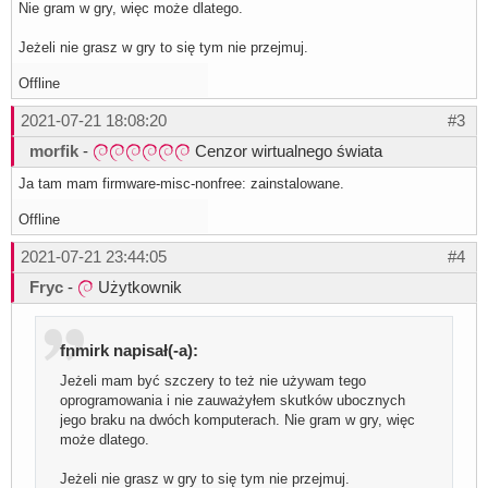
Nie gram w gry, więc może dlatego.
Jeżeli nie grasz w gry to się tym nie przejmuj.
Offline
2021-07-21 18:08:20
#3
morfik
-
Cenzor wirtualnego świata
Ja tam mam firmware-misc-nonfree: zainstalowane.
Offline
2021-07-21 23:44:05
#4
Fryc
-
Użytkownik
fnmirk napisał(-a):
Jeżeli mam być szczery to też nie używam tego
oprogramowania i nie zauważyłem skutków ubocznych
jego braku na dwóch komputerach. Nie gram w gry, więc
może dlatego.
Jeżeli nie grasz w gry to się tym nie przejmuj.