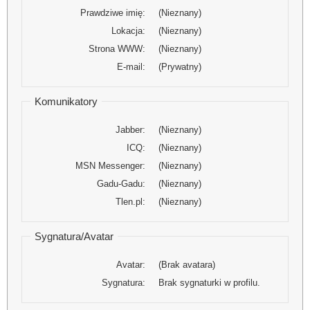
Prawdziwe imię:
(Nieznany)
Lokacja:
(Nieznany)
Strona WWW:
(Nieznany)
E-mail:
(Prywatny)
Komunikatory
Jabber:
(Nieznany)
ICQ:
(Nieznany)
MSN Messenger:
(Nieznany)
Gadu-Gadu:
(Nieznany)
Tlen.pl:
(Nieznany)
Sygnatura/Avatar
Avatar:
(Brak avatara)
Sygnatura:
Brak sygnaturki w profilu.