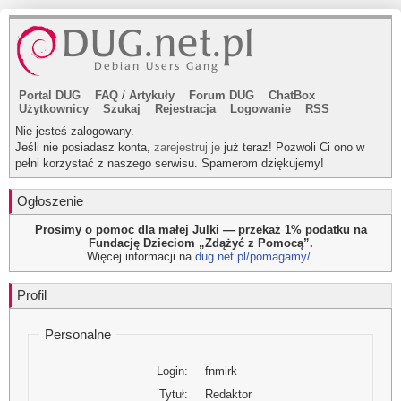
Portal DUG
FAQ
/
Artykuły
Forum DUG
ChatBox
Użytkownicy
Szukaj
Rejestracja
Logowanie
RSS
Nie jesteś zalogowany.
Jeśli nie posiadasz konta,
zarejestruj je
już teraz! Pozwoli Ci ono w
pełni korzystać z naszego serwisu. Spamerom dziękujemy!
Ogłoszenie
Prosimy o pomoc dla małej Julki — przekaż 1% podatku na
Fundację Dzieciom „Zdążyć z Pomocą”.
Więcej informacji na
dug.net.pl/pomagamy/
.
Profil
Personalne
Login:
fnmirk
Tytuł:
Redaktor