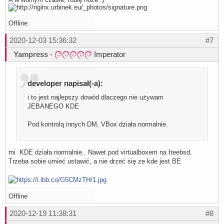
Offline
2020-12-03 15:36:32
#7
Yampress
-
Imperator
developer napisał(-a):
i to jest najlepszy dowód dlaczego nie używam
JEBANEGO KDE
Pod kontrolą innych DM, VBox działa normalnie.
mi KDE działa normalnie.. Nawet pod virtualboxem na freebsd.
Trzeba sobie umieć ustawić, a nie drzeć się ze kde jest BE
Offline
2020-12-19 11:38:31
#8