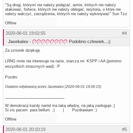
"Są drogi, którymi nie należy podążać, armie, których nie należy
atakować, fortece, których nie należy oblegać, terytoria, o które nie
należy walczyć, zarządzenia, których nie należy wykonywać" Sun Tzu
Offline
2020-06-01 19:02:55
#4
Jacekalex
-
Podobno człowiek...;)
Za sznurek dziękuję.
LRNG mnie nie interesuje na razie, starcza mi KSPP i AA (pomimo
wszystkich strasznych wad). :P
Pozdro
Ostatnio edytowany przez Jacekalex (2020-06-01 19:06:15)
W demokracji każdy naród ma taką władzę, na jaką zasługuje ;)
Si vis pacem para bellum ;) | Pozdrawiam :)
Offline
2020-06-01 20:10:19
#5