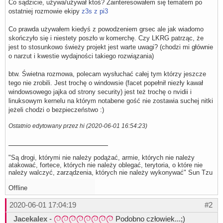
Co sądzicie, używa/używał ktoś? Zainteresowałem się tematem po
ostatniej rozmowie ekipy
z3s z pi3
Co prawda używałem kiedyś z powodzeniem grsec ale jak wiadomo
skończyło się i niestety poszło w komerchę. Czy LKRG patrząc, że
jest to stosunkowo świeży projekt jest warte uwagi? (chodzi mi głównie
o narzut i kwestie wydajności takiego rozwiązania)
btw. Świetna rozmowa, polecam wysłuchać całej tym którzy jeszcze
tego nie zrobili. Jest trochę o windowsie (facet popełnił niezły kawał
windowsowego jajka od strony security) jest też trochę o nvidii i
linuksowym kernelu na którym notabene gość nie zostawia suchej nitki
jeżeli chodzi o bezpieczeństwo :)
Ostatnio edytowany przez hi (2020-06-01 16:54:23)
"Są drogi, którymi nie należy podążać, armie, których nie należy
atakować, fortece, których nie należy oblegać, terytoria, o które nie
należy walczyć, zarządzenia, których nie należy wykonywać" Sun Tzu
Offline
2020-06-01 17:04:19
#2
Jacekalex
-
Podobno człowiek...;)