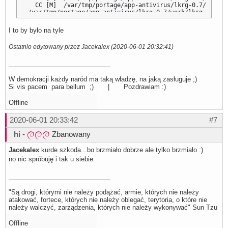
I to by było na tyle
Ostatnio edytowany przez Jacekalex (2020-06-01 20:32:41)
W demokracji każdy naród ma taką władzę, na jaką zasługuje ;)
Si vis pacem para bellum ;) | Pozdrawiam :)
Offline
2020-06-01 20:33:42
#7
hi
-
Zbanowany
Jacekalex
kurde szkoda...bo brzmiało dobrze ale tylko brzmiało :)
no nic spróbuję i tak u siebie
"Są drogi, którymi nie należy podążać, armie, których nie należy
atakować, fortece, których nie należy oblegać, terytoria, o które nie
należy walczyć, zarządzenia, których nie należy wykonywać" Sun Tzu
Offline