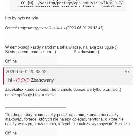
I to by było na tyle
Ostatnio edytowany przez Jacekalex (2020-06-01 20:32:41)
W demokracji każdy naród ma taką władzę, na jaką zasługuje ;)
Si vis pacem para bellum ;) | Pozdrawiam :)
Offline
2020-06-01 20:33:42
#7
hi
-
Zbanowany
Jacekalex
kurde szkoda...bo brzmiało dobrze ale tylko brzmiało :)
no nic spróbuję i tak u siebie
"Są drogi, którymi nie należy podążać, armie, których nie należy
atakować, fortece, których nie należy oblegać, terytoria, o które nie
należy walczyć, zarządzenia, których nie należy wykonywać" Sun Tzu
Offline