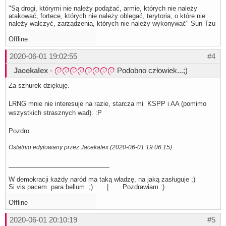
"Są drogi, którymi nie należy podążać, armie, których nie należy
atakować, fortece, których nie należy oblegać, terytoria, o które nie
należy walczyć, zarządzenia, których nie należy wykonywać" Sun Tzu
Offline
2020-06-01 19:02:55
#4
Jacekalex
-
Podobno człowiek...;)
Za sznurek dziękuję.
LRNG mnie nie interesuje na razie, starcza mi KSPP i AA (pomimo
wszystkich strasznych wad). :P
Pozdro
Ostatnio edytowany przez Jacekalex (2020-06-01 19:06:15)
W demokracji każdy naród ma taką władzę, na jaką zasługuje ;)
Si vis pacem para bellum ;) | Pozdrawiam :)
Offline
2020-06-01 20:10:19
#5