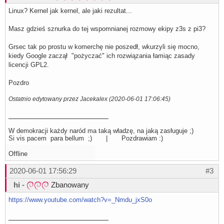
Linux? Kernel jak kernel, ale jaki rezultat...
Masz gdzieś sznurka do tej wspomnianej rozmowy ekipy z3s z pi3?
Grsec tak po prostu w komerchę nie poszedł, wkurzyli się mocno,
kiedy Google zaczął "pożyczać" ich rozwiązania łamiąc zasady
licencji GPL2.
Pozdro
Ostatnio edytowany przez Jacekalex (2020-06-01 17:06:45)
W demokracji każdy naród ma taką władzę, na jaką zasługuje ;)
Si vis pacem para bellum ;) | Pozdrawiam :)
Offline
2020-06-01 17:56:29
#3
hi
-
Zbanowany
https://www.youtube.com/watch?v=_Nmdu_jxS0o