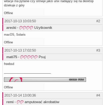
witacje ma pytanie czy istnieje jakiś unix nadający się na desktop
dziekuje z góry
Offline
2017-10-13 10:03:50
#2
arecki
-
Użytkownik
macOS, Solaris
Offline
2017-10-13 17:02:50
#3
mati75
-
Psuj
freebsd
Offline
2017-10-14 13:00:36
#4
remi
-
amputować akrobatów