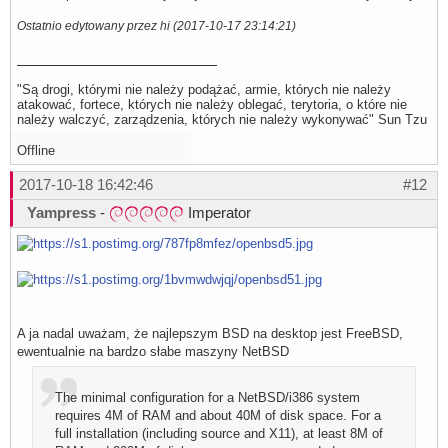
Ostatnio edytowany przez hi (2017-10-17 23:14:21)
"Są drogi, którymi nie należy podążać, armie, których nie należy
atakować, fortece, których nie należy oblegać, terytoria, o które nie
należy walczyć, zarządzenia, których nie należy wykonywać" Sun Tzu
Offline
2017-10-18 16:42:46
#12
Yampress
-
Imperator
A ja nadal uważam, że najlepszym BSD na desktop jest FreeBSD,
ewentualnie na bardzo słabe maszyny NetBSD
The minimal configuration for a NetBSD/i386 system
requires 4M of RAM and about 40M of disk space. For a
full installation (including source and X11), at least 8M of