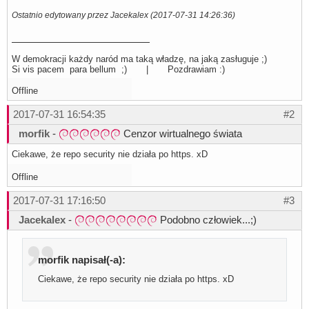
Ostatnio edytowany przez Jacekalex (2017-07-31 14:26:36)
W demokracji każdy naród ma taką władzę, na jaką zasługuje ;)
Si vis pacem para bellum ;) | Pozdrawiam :)
Offline
2017-07-31 16:54:35
#2
morfik
-
Cenzor wirtualnego świata
Ciekawe, że repo security nie działa po https. xD
Offline
2017-07-31 17:16:50
#3
Jacekalex
-
Podobno człowiek...;)
morfik napisał(-a):
Ciekawe, że repo security nie działa po https. xD