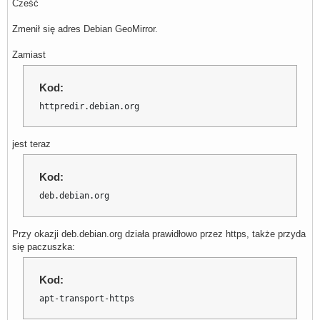
Cześć
Zmenił się adres Debian GeoMirror.
Zamiast
Kod:
httpredir.debian.org
jest teraz
Kod:
deb.debian.org
Przy okazji deb.debian.org działa prawidłowo przez https, także przyda
się paczuszka:
Kod:
apt-transport-https