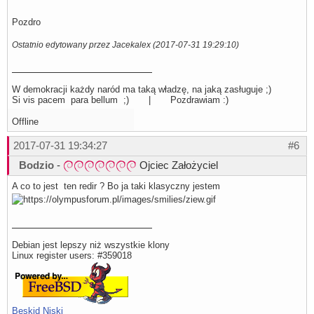
Pozdro
Ostatnio edytowany przez Jacekalex (2017-07-31 19:29:10)
W demokracji każdy naród ma taką władzę, na jaką zasługuje ;)
Si vis pacem para bellum ;) | Pozdrawiam :)
Offline
2017-07-31 19:34:27
#6
Bodzio
-
Ojciec Założyciel
A co to jest ten redir ? Bo ja taki klasyczny jestem
Debian jest lepszy niż wszystkie klony
Linux register users: #359018
Beskid Niski