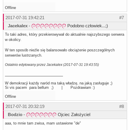
Offline
2017-07-31 19:42:21
#7
Jacekalex
-
Podobno człowiek...;)
To taki adres, który przekierowywał do aktualnie najszybszego serwera
w okolicy.
W ten sposób nieźle się balansowało obciążenie poszczególnych
serwerów lustrzanych.
Ostatnio edytowany przez Jacekalex (2017-07-31 19:43:55)
W demokracji każdy naród ma taką władzę, na jaką zasługuje ;)
Si vis pacem para bellum ;) | Pozdrawiam :)
Offline
2017-07-31 20:32:19
#8
Bodzio
-
Ojciec Założyciel
aaa, to mnie tam zwisa, mam ustawione "de"