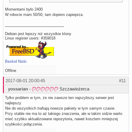
Momentami było 2400
W robocie mam 50/50, tam dopiero zapieprza.
Debian jest lepszy niż wszystkie klony
Linux register users: #359018
Beskid Niski
Offline
2017-08-01 20:00:45
#11
yossarian
-
Szczawiożerca
Tylko problem w tym, że nie zawsze ten najszybszy serwer jest
najlepszy.
Nie do wszystkich trafiają nowsze pakiety w tym samym czasie.
Przy stable nie ma to aż takiego znaczenia, ale w takim sidzie warto
mieć szybko aktualizowane repozytoria, nawet kosztem mniejszej
szybkości połączenia.