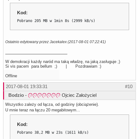
Kod:
Pobrano 205 MB w 1min 8s (2999 kB/s)
Ostatnio edytowany przez Jacekalex (2017-08-01 07:22:41)
W demokracji każdy naród ma taką władzę, na jaką zasługuje ;)
Si vis pacem para bellum ;) | Pozdrawiam :)
Offline
2017-08-01 19:33:31
#10
Bodzio
-
Ojciec Założyciel
Wszystko zależy od łącza, od godziny (obciążenie).
U mnie teraz na łączu 20 megabitowym...
Kod:
Pobrano 38,2 MB w 23s (1611 kB/s)