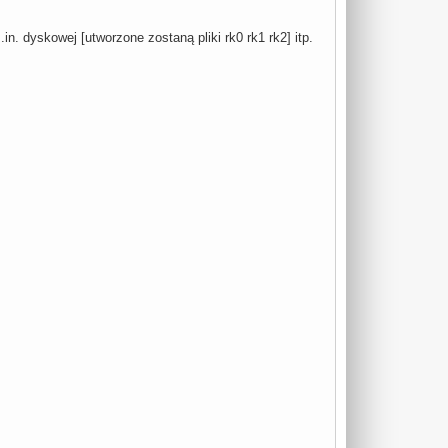
n. dyskowej [utworzone zostaną pliki rk0 rk1 rk2] itp.