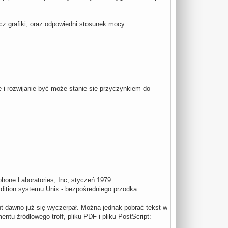
z grafiki, oraz odpowiedni stosunek mocy
 i rozwijanie być może stanie się przyczynkiem do
hone Laboratories, Inc, styczeń 1979.
dition systemu Unix - bezpośredniego przodka
t dawno już się wyczerpał. Można jednak pobrać tekst w
ntu źródłowego troff, pliku PDF i pliku PostScript: