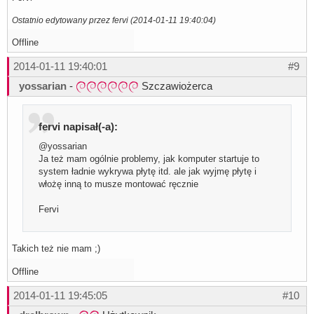
Ostatnio edytowany przez fervi (2014-01-11 19:40:04)
Offline
2014-01-11 19:40:01
#9
yossarian
-
Szczawiożerca
fervi napisał(-a):
@yossarian
Ja też mam ogólnie problemy, jak komputer startuje to
system ładnie wykrywa płytę itd. ale jak wyjmę płytę i
włożę inną to musze montować ręcznie
Fervi
Takich też nie mam ;)
Offline
2014-01-11 19:45:05
#10