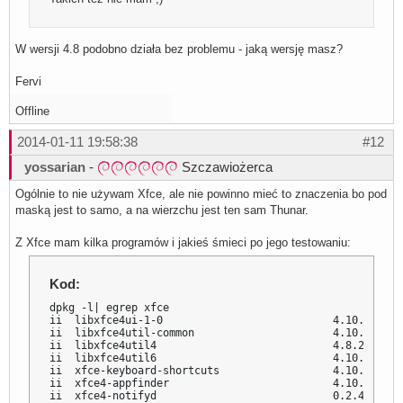
W wersji 4.8 podobno działa bez problemu - jaką wersję masz?
Fervi
Offline
2014-01-11 19:58:38
#12
yossarian
-
Szczawiożerca
Ogólnie to nie używam Xfce, ale nie powinno mieć to znaczenia bo pod
maską jest to samo, a na wierzchu jest ten sam Thunar.
Z Xfce mam kilka programów i jakieś śmieci po jego testowaniu:
Kod:
dpkg -l| egrep xfce

ii  libxfce4ui-1-0                           4.10.0-5   
ii  libxfce4util-common                      4.10.1-1   
ii  libxfce4util4                            4.8.2-1    
ii  libxfce4util6                            4.10.1-1   
ii  xfce-keyboard-shortcuts                  4.10.0-5   
ii  xfce4-appfinder                          4.10.1-1   
ii  xfce4-notifyd                            0.2.4-2    