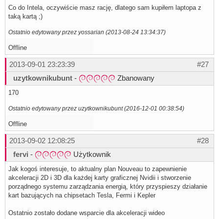
Co do Intela, oczywiście masz rację, dlatego sam kupiłem laptopa z
taką kartą ;)
Ostatnio edytowany przez yossarian (2013-08-24 13:34:37)
Offline
2013-09-01 23:23:39
#27
uzytkownikubunt
-
Zbanowany
170
Ostatnio edytowany przez uzytkownikubunt (2016-12-01 00:38:54)
Offline
2013-09-02 12:08:25
#28
fervi
-
Użytkownik
Jak kogoś interesuje, to aktualny plan Nouveau to zapewnienie
akceleracji 2D i 3D dla każdej karty graficznej Nvidii i stworzenie
porządnego systemu zarządzania energią, który przyspieszy działanie
kart bazujących na chipsetach Tesla, Fermi i Kepler
Ostatnio zostało dodane wsparcie dla akceleracji wideo