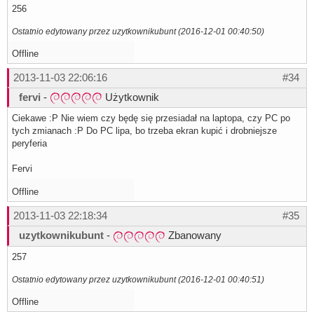
256
Ostatnio edytowany przez uzytkownikubunt (2016-12-01 00:40:50)
Offline
2013-11-03 22:06:16
#34
fervi
-
Użytkownik
Ciekawe :P Nie wiem czy będę się przesiadał na laptopa, czy PC po
tych zmianach :P Do PC lipa, bo trzeba ekran kupić i drobniejsze
peryferia
Fervi
Offline
2013-11-03 22:18:34
#35
uzytkownikubunt
-
Zbanowany
257
Ostatnio edytowany przez uzytkownikubunt (2016-12-01 00:40:51)
Offline