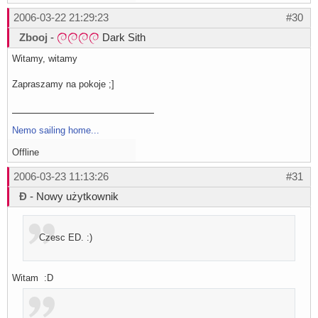
2006-03-22 21:29:23
#30
Zbooj
-
Dark Sith
Witamy, witamy
Zapraszamy na pokoje ;]
Nemo sailing home...
Offline
2006-03-23 11:13:26
#31
Đ
- Nowy użytkownik
Czesc ED. :)
Witam :D