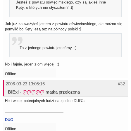
Jesteś z powiatu oświęcimskiego, czy są jakieś inne
Kęty, o których nie słyszałem? :))
Jak już zauważyłeś jestem z powiatu oświęcimskiego, ale można się
pomylić bo Kęty leżą też na północy polski :]
...To z jednego powiatu jesteśmy. :)
No i fajnie, jeden ziom więcej :)
Offline
2006-03-23 13:05:16
#32
BiExi
-
matka przelozona
He i wecej potecjalnych ludzi na zjedzie DUG'a
DUG
Offline