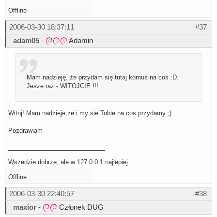
Offline
2006-03-30 18:37:11
#37
adam05
-
Adamin
Mam nadzieję, że przydam się tutaj komuś na coś :D.
Jesze raz - WITOJCIE !!!
Witoj! Mam nadzieje,ze i my sie Tobie na cos przydamy ;)
Pozdrawiam
Wszedzie dobrze, ale w 127.0.0.1 najlepiej...
Offline
2006-03-30 22:40:57
#38
maxior
-
Członek DUG