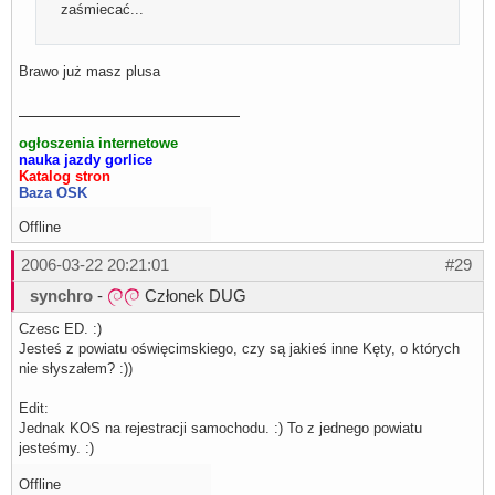
zaśmiecać...
Brawo już masz plusa
ogłoszenia internetowe
nauka jazdy gorlice
Katalog stron
Baza OSK
Offline
2006-03-22 20:21:01
#29
synchro
-
Członek DUG
Czesc ED. :)
Jesteś z powiatu oświęcimskiego, czy są jakieś inne Kęty, o których
nie słyszałem? :))
Edit:
Jednak KOS na rejestracji samochodu. :) To z jednego powiatu
jesteśmy. :)
Offline