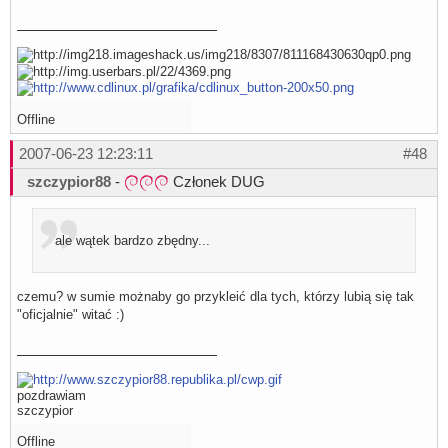
Offline
2007-06-23 12:23:11
#48
szczypior88
-
Członek DUG
ale wątek bardzo zbędny...
czemu? w sumie możnaby go przykleić dla tych, którzy lubią się tak
"oficjalnie" witać :)
pozdrawiam
szczypior
Offline