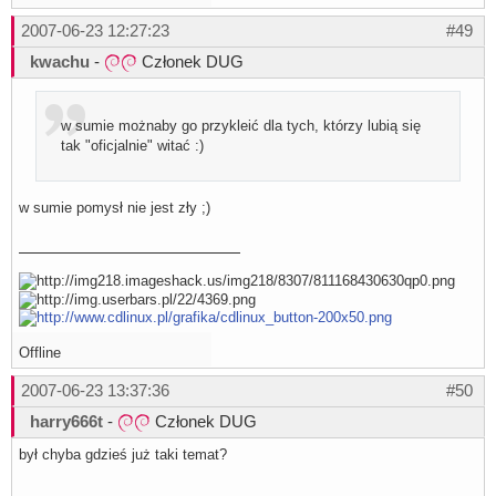
2007-06-23 12:27:23
#49
kwachu
-
Członek DUG
w sumie możnaby go przykleić dla tych, którzy lubią się
tak "oficjalnie" witać :)
w sumie pomysł nie jest zły ;)
Offline
2007-06-23 13:37:36
#50
harry666t
-
Członek DUG
był chyba gdzieś już taki temat?