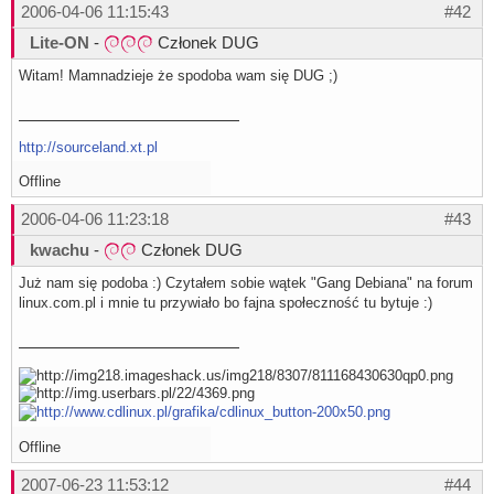
2006-04-06 11:15:43
#42
Lite-ON
-
Członek DUG
Witam! Mamnadzieje że spodoba wam się DUG ;)
http://sourceland.xt.pl
Offline
2006-04-06 11:23:18
#43
kwachu
-
Członek DUG
Już nam się podoba :) Czytałem sobie wątek "Gang Debiana" na forum
linux.com.pl i mnie tu przywiało bo fajna społeczność tu bytuje :)
Offline
2007-06-23 11:53:12
#44