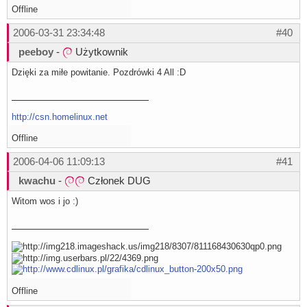
Offline
2006-03-31 23:34:48
#40
peeboy
-
Użytkownik
Dzięki za miłe powitanie. Pozdrówki 4 All :D
http://csn.homelinux.net
Offline
2006-04-06 11:09:13
#41
kwachu
-
Członek DUG
Witom wos i jo :)
Offline