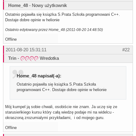
Home_48
- Nowy użytkownik
Ostatnio pojawiła się książka S.Prata Szkoła programowani C++.
Dostaje dobre opinie w helionie
Ostatnio edytowany przez Home_48 (2011-08-20 14:48:50)
Offline
2011-08-20 15:31:11
#22
Trin
-
Wredotka
Home_48 napisał(-a):
Ostatnio pojawiła się książka S.Prata Szkoła
programowani C++. Dostaje dobre opinie w helionie
Mój kumpel ją sobie chwali, osobiście nie znam. Ja uczę się ze
starusieńkiego kursu który całą wiedzę podaje mi na widelcu -
okraszoną zrozumialymi przykładami, i od mojego guru.
Offline