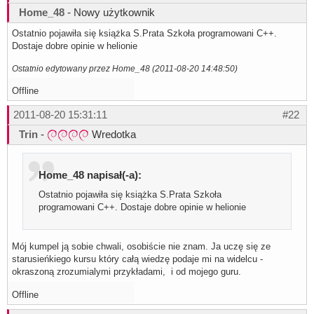
Home_48
- Nowy użytkownik
Ostatnio pojawiła się książka S.Prata Szkoła programowani C++.
Dostaje dobre opinie w helionie
Ostatnio edytowany przez Home_48 (2011-08-20 14:48:50)
Offline
2011-08-20 15:31:11
#22
Trin
-
Wredotka
Home_48 napisał(-a):
Ostatnio pojawiła się książka S.Prata Szkoła
programowani C++. Dostaje dobre opinie w helionie
Mój kumpel ją sobie chwali, osobiście nie znam. Ja uczę się ze
starusieńkiego kursu który całą wiedzę podaje mi na widelcu -
okraszoną zrozumialymi przykładami, i od mojego guru.
Offline