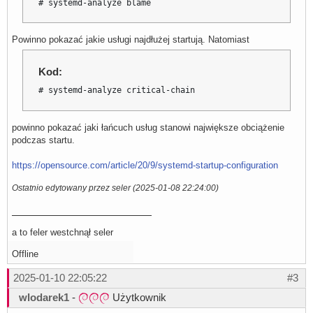
# systemd-analyze blame
Powinno pokazać jakie usługi najdłużej startują. Natomiast
Kod:
# systemd-analyze critical-chain
powinno pokazać jaki łańcuch usług stanowi największe obciążenie
podczas startu.
https://opensource.com/article/20/9/systemd-startup-configuration
Ostatnio edytowany przez seler (2025-01-08 22:24:00)
a to feler westchnął seler
Offline
2025-01-10 22:05:22
#3
wlodarek1
-
Użytkownik